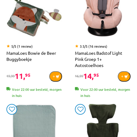
5/5 (1 review)
3.5/5 (16 reviews)
MamaLoes Bowie de Beer
MamaLoes Badstof Light
Buggyboekje
Pink Groep 1+
Autostoelhoes
11,
14,
95
95
19,99
16,99
Voor 22:00 uur besteld, morgen
Voor 22:00 uur besteld, morgen
in huis
in huis