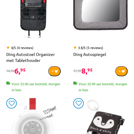
4/5 (4 reviews)
3.8/5 (5 reviews)
Ding Autostoel Organizer
Ding Autospiegel
met Tablethouder
6,
8,
95
95
14,99
17,99
Voor 22:00 uur besteld, morgen
Voor 22:00 uur besteld, morgen
in huis
in huis