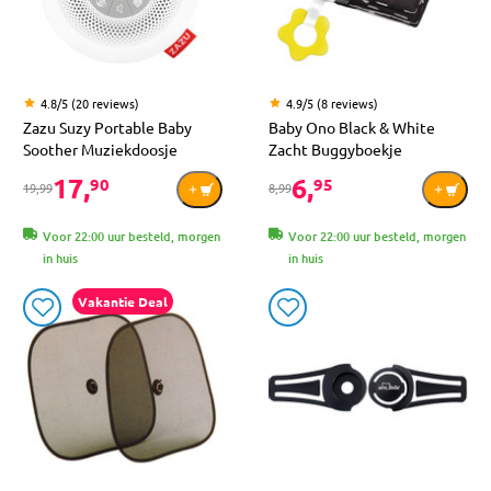
4.8/5 (20 reviews)
4.9/5 (8 reviews)
Zazu Suzy Portable Baby
Baby Ono Black & White
Soother Muziekdoosje
Zacht Buggyboekje
17,
6,
90
95
19,99
8,99
Voor 22:00 uur besteld, morgen
Voor 22:00 uur besteld, morgen
in huis
in huis
Vakantie Deal