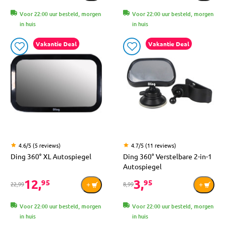
Voor 22:00 uur besteld, morgen
Voor 22:00 uur besteld, morgen
in huis
in huis
Vakantie Deal
Vakantie Deal
4.6/5 (5 reviews)
4.7/5 (11 reviews)
Ding 360° XL Autospiegel
Ding 360° Verstelbare 2-in-1
Autospiegel
12,
3,
95
95
22,99
8,99
Voor 22:00 uur besteld, morgen
Voor 22:00 uur besteld, morgen
in huis
in huis