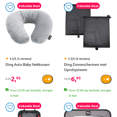
Vakantie Deal
Vakantie Deal
4.2/5 (5 reviews)
3.5/5 (4 reviews)
Ding Auto Baby Nekkussen
Ding Zonneschermen met
Oprolsysteem
2,
6,
95
95
6,99
14,99
Voor 22:00 uur besteld, morgen
Voor 22:00 uur besteld, morgen
in huis
in huis
Vakantie Deal
Vakantie Deal