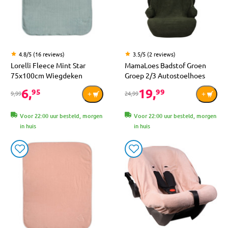
4.8/5 (16 reviews)
3.5/5 (2 reviews)
Lorelli Fleece Mint Star
MamaLoes Badstof Groen
75x100cm Wiegdeken
Groep 2/3 Autostoelhoes
6,
19,
95
99
9,99
24,99
Voor 22:00 uur besteld, morgen
Voor 22:00 uur besteld, morgen
in huis
in huis