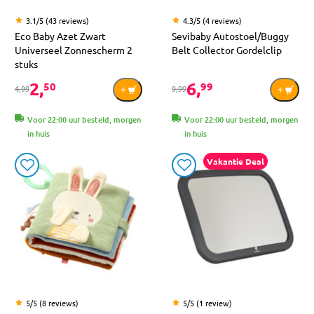
3.1/5 (43 reviews)
4.3/5 (4 reviews)
Eco Baby Azet Zwart
Sevibaby Autostoel/Buggy
Universeel Zonnescherm 2
Belt Collector Gordelclip
stuks
2,
6,
50
99
4,99
9,99
Voor 22:00 uur besteld, morgen
Voor 22:00 uur besteld, morgen
in huis
in huis
Vakantie Deal
5/5 (8 reviews)
5/5 (1 review)