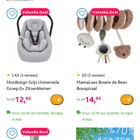
Vakantie Deal
Vakantie Deal
3.4/5 (3 reviews)
5/5 (5 reviews)
Mordesign Grijs Universele
MamaLoes Bowie de Beer
Groep 0+ Zitverkleiner
Boxspiraal
12,
14,
95
95
15,99
21,99
Voor 22:00 uur besteld, morgen
Voor 22:00 uur besteld, morgen
in huis
in huis
Vakantie Deal