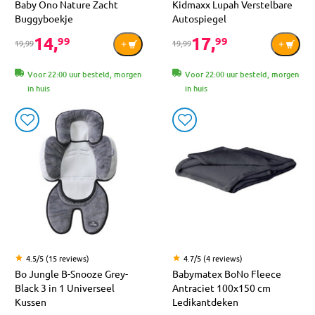
Baby Ono Nature Zacht
Kidmaxx Lupah Verstelbare
Buggyboekje
Autospiegel
14,
17,
99
99
19,99
19,99
Voor 22:00 uur besteld, morgen
Voor 22:00 uur besteld, morgen
in huis
in huis
4.5/5 (15 reviews)
4.7/5 (4 reviews)
Bo Jungle B-Snooze Grey-
Babymatex BoNo Fleece
Black 3 in 1 Universeel
Antraciet 100x150 cm
Kussen
Ledikantdeken