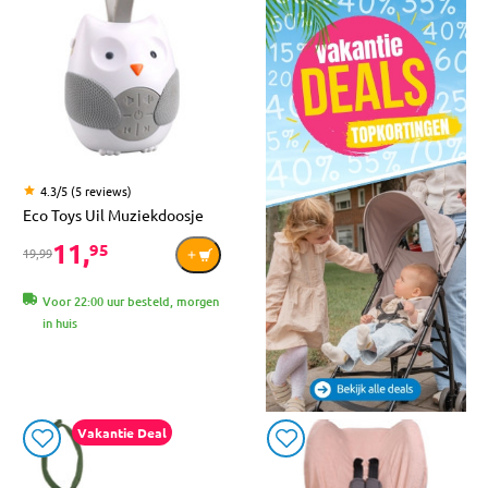
4.3/5 (5 reviews)
Eco Toys Uil Muziekdoosje
11,
95
19,99
Voor 22:00 uur besteld, morgen
in huis
Vakantie Deal