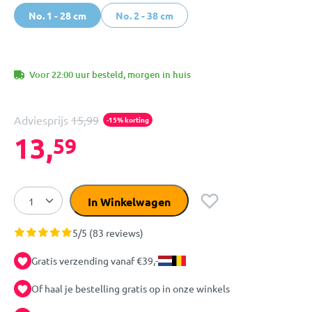
No. 1 - 28 cm
No. 2 - 38 cm
Voor 22:00 uur besteld, morgen in huis
Adviesprijs
15,99
-15% korting
13,
59
In Winkelwagen
5/5 (83 reviews)
Gratis verzending vanaf €39,-
Of haal je bestelling gratis op in onze winkels