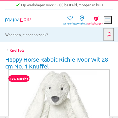
Op werkdagen voor 22:00 besteld, morgen in huis
Niet goed, geld terug garantie
0
Wensenlijst
Winkels
Winkelwagen
Gratis verzending vanaf €39,-
Op werkdagen voor 22:00 besteld, morgen in huis
Niet goed, geld terug garantie
Knuffels
Happy Horse Rabbit Richie Ivoor Wit 28
cm No. 1 Knuffel
15% Korting