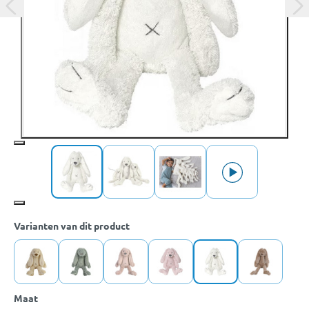
Varianten van dit product
Maat