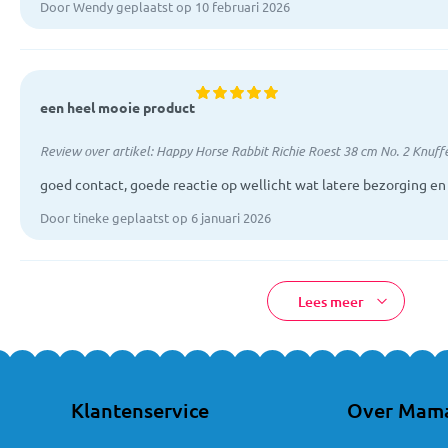
Door Wendy geplaatst op 10 februari 2026
een heel mooie product
Review over artikel:
Happy Horse Rabbit Richie Roest 38 cm No. 2 Knuff
goed contact, goede reactie op wellicht wat latere bezorging en
Door tineke geplaatst op 6 januari 2026
Lees meer
Klantenservice
Over Mam