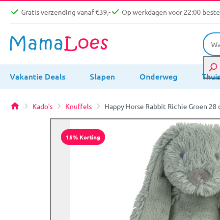
Gratis verzending vanaf €39,-
Op werkdagen voor 22:00 bestel
Vakantie Deals
Slapen
Onderweg
Thui
Kado's
Knuffels
Happy Horse Rabbit Richie Groen 28 
15% Korting