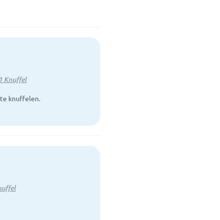
1 Knuffel
te knuffelen.
nuffel