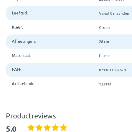
Leeftijd:
Vanaf 0 maanden
Kleur:
Groen
Afmetingen:
28 cm
Materiaal:
Pluche
EAN:
8711811097678
Artikelcode:
133114
Productreviews
5.0