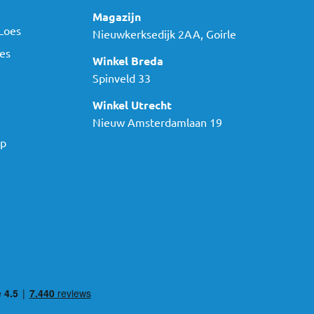
Magazijn
Loes
Nieuwkerksedijk 2AA, Goirle
es
Winkel Breda
Spinveld 33
Winkel Utrecht
Nieuw Amsterdamlaan 19
ap