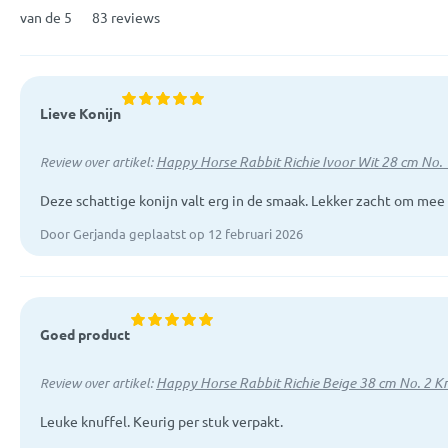
van de 5
83 reviews
Lieve Konijn
Happy Horse Rabbit Richie Ivoor Wit 28 cm No. 
Review over artikel:
Deze schattige konijn valt erg in de smaak. Lekker zacht om mee 
Door Gerjanda geplaatst op 12 februari 2026
Goed product
Happy Horse Rabbit Richie Beige 38 cm No. 2 K
Review over artikel:
Leuke knuffel. Keurig per stuk verpakt.