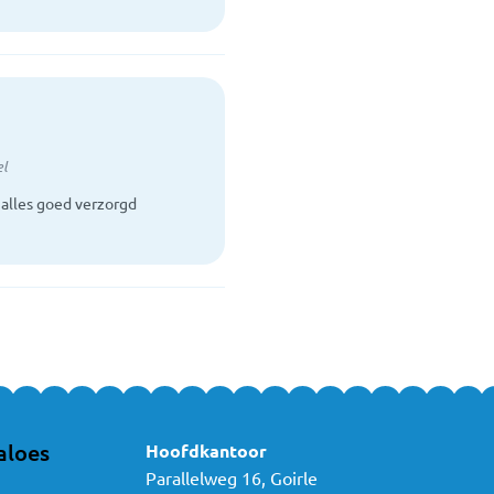
el
 alles goed verzorgd
aloes
Hoofdkantoor
Parallelweg 16, Goirle