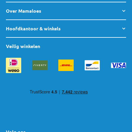
Over Mamaloes
Hoofdkantoor & winkels
Veilig winkelen
Volg ons