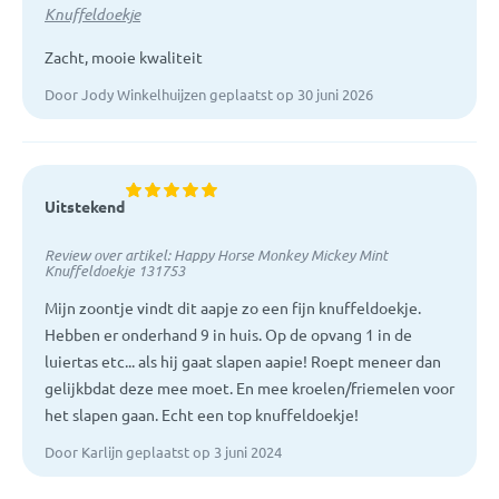
Knuffeldoekje
Zacht, mooie kwaliteit
Door Jody Winkelhuijzen geplaatst op 30 juni 2026
Uitstekend
Review over artikel:
Happy Horse Monkey Mickey Mint
Knuffeldoekje 131753
Mijn zoontje vindt dit aapje zo een fijn knuffeldoekje.
Hebben er onderhand 9 in huis. Op de opvang 1 in de
luiertas etc... als hij gaat slapen aapie! Roept meneer dan
gelijkbdat deze mee moet. En mee kroelen/friemelen voor
het slapen gaan. Echt een top knuffeldoekje!
Door Karlijn geplaatst op 3 juni 2024