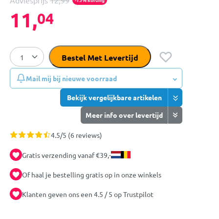
Adviesprijs
12,99
11,
04
Bestel Met Levertijd
Mail mij bij nieuwe voorraad
Bekijk vergelijkbare artikelen
Meer info over levertijd
4.5/5 (6 reviews)
Gratis verzending vanaf €39,-
Of haal je bestelling gratis op in onze winkels
Klanten geven ons een 4.5 / 5 op Trustpilot