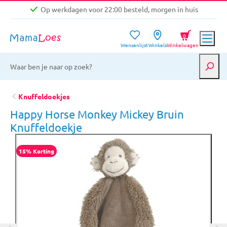
Op werkdagen voor 22:00 besteld, morgen in huis
Niet goed, geld terug garantie
0
Wensenlijst
Winkels
Winkelwagen
Gratis verzending vanaf €39,-
Op werkdagen voor 22:00 besteld, morgen in huis
Niet goed, geld terug garantie
Knuffeldoekjes
Happy Horse Monkey Mickey Bruin
Knuffeldoekje
15% Korting