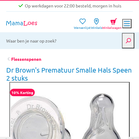
Op werkdagen voor 22:00 besteld, morgen in huis
Niet goed, geld terug garantie
0
Wensenlijst
Winkels
Winkelwagen
Gratis verzending vanaf €39,-
Op werkdagen voor 22:00 besteld, morgen in huis
Niet goed, geld terug garantie
Flessenspenen
Dr Brown's Prematuur Smalle Hals Speen
2 stuks
10% Korting