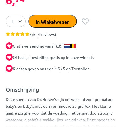
In Winkelwagen
5/5 (4 reviews)
Gratis verzending vanaf €39,-
Of haal je bestelling gratis op in onze winkels
Klanten geven ons een 4.5 / 5 op Trustpilot
Omschrijving
Deze spenen van Dr. Brown’s zijn ontwikkeld voor premature
baby’s en baby’s met een verminderd zuigreflex. Het kleine
gaatje zorgt ervoor dat de voeding niet te snel doorstroomt,
waardoor je baby’tje makkelijker kan drinken. Deze speentjes
passen op de nieuwe en oude collectie smalle hals flessen van