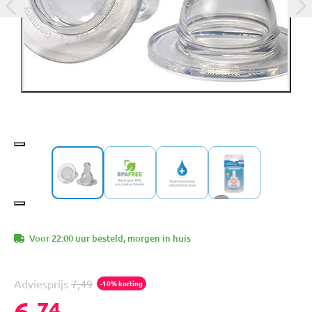
+1
Voor 22:00 uur besteld, morgen in huis
Adviesprijs
7,49
-10% korting
6,
74