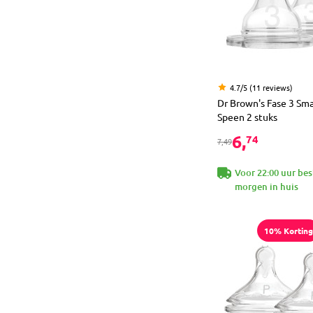
4.7/5 (11 reviews)
Dr Brown's Fase 3 Sma
Speen 2 stuks
6,
74
7,49
Voor 22:00 uur bes
morgen in huis
10% Korting