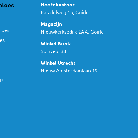
aloes
Hoofdkantoor
Parallelweg 16, Goirle
Magazijn
Loes
Nieuwkerksedijk 2AA, Goirle
es
Winkel Breda
Spinveld 33
Winkel Utrecht
Nieuw Amsterdamlaan 19
ap