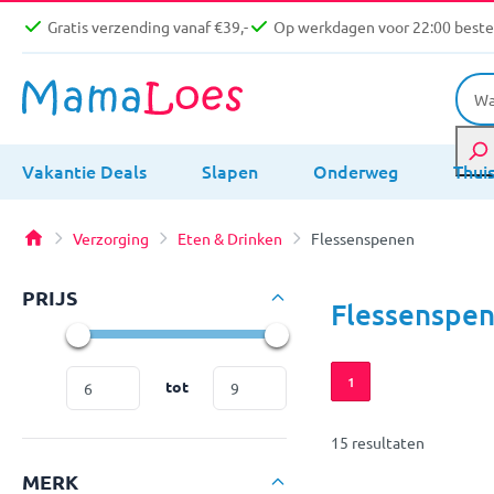
Gratis verzending vanaf €39,-
Op werkdagen voor 22:00 bestel
Vakantie Deals
Slapen
Onderweg
Thui
Verzorging
Eten & Drinken
Flessenspenen
PRIJS
Flessenspe
1
tot
15 resultaten
MERK