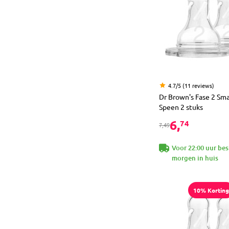
4.7/5 (11 reviews)
Dr Brown's Fase 2 Sma
Speen 2 stuks
6,
74
7,49
Voor 22:00 uur bes
morgen in huis
10% Korting