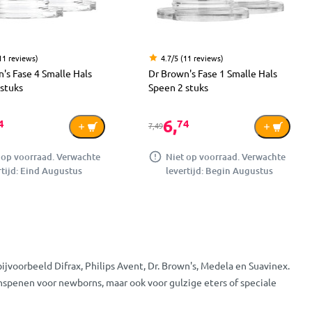
11 reviews)
4.7/5 (11 reviews)
's Fase 4 Smalle Hals
Dr Brown's Fase 1 Smalle Hals
stuks
Speen 2 stuks
6,
4
74
7,49
 op voorraad. Verwachte
Niet op voorraad. Verwachte
rtijd: Eind Augustus
levertijd: Begin Augustus
bijvoorbeeld Difrax, Philips Avent, Dr. Brown's, Medela en Suavinex.
senspenen voor newborns, maar ook voor gulzige eters of speciale