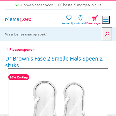
Op werkdagen voor 22:00 besteld, morgen in huis
Niet goed, geld terug garantie
0
Wensenlijst
Winkels
Winkelwagen
Gratis verzending vanaf €39,-
Op werkdagen voor 22:00 besteld, morgen in huis
Niet goed, geld terug garantie
Flessenspenen
Dr Brown's Fase 2 Smalle Hals Speen 2
stuks
10% Korting