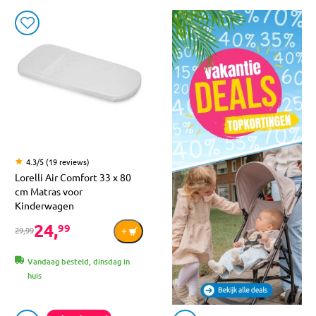
4.3/5 (19 reviews)
Lorelli Air Comfort 33 x 80
cm Matras voor
Kinderwagen
24,
99
29,99
Vandaag besteld, dinsdag in
huis