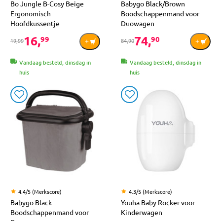
Bo Jungle B-Cosy Beige
Babygo Black/Brown
Ergonomisch
Boodschappenmand voor
Hoofdkussentje
Duowagen
16,
74,
99
90
19,99
84,90
Vandaag besteld, dinsdag in
Vandaag besteld, dinsdag in
huis
huis
4.4/5 (Merkscore)
4.3/5 (Merkscore)
Babygo Black
Youha Baby Rocker voor
Boodschappenmand voor
Kinderwagen