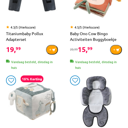
4.3/5 (Merkscore)
4.5/5 (Merkscore)
Titaniumbaby Pollux
Baby Ono Cow Bingo
Adapterset
Activiteiten Buggyboekje
19,
15,
99
99
20,99
Vandaag besteld, dinsdag in
Vandaag besteld, dinsdag in
huis
huis
15% Korting