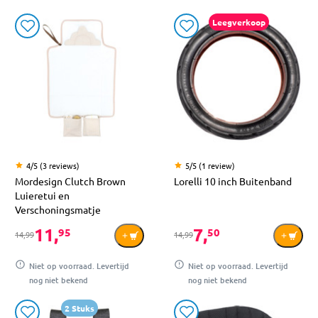
Leegverkoop
4/5 (3 reviews)
5/5 (1 review)
Mordesign Clutch Brown
Lorelli 10 inch Buitenband
Luieretui en
Verschoningsmatje
11,
7,
95
50
14,99
14,99
Niet op voorraad. Levertijd
Niet op voorraad. Levertijd
nog niet bekend
nog niet bekend
2 Stuks