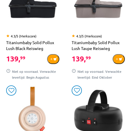
4.3/5 (Merkscore)
4.3/5 (Merkscore)
Titaniumbaby Solid Pollux
Titaniumbaby Solid Pollux
Lush Black Reiswieg
Lush Taupe Reiswieg
139,
139,
99
99
Niet op voorraad. Verwachte
Niet op voorraad. Verwachte
levertijd: Begin Augustus
levertijd: Eind Oktober