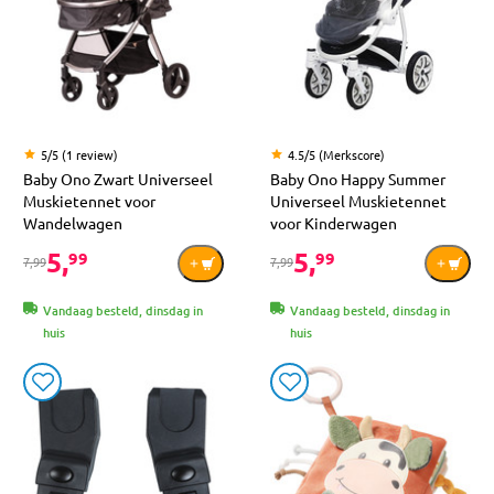
5/5 (1 review)
4.5/5 (Merkscore)
Baby Ono Zwart Universeel
Baby Ono Happy Summer
Muskietennet voor
Universeel Muskietennet
Wandelwagen
voor Kinderwagen
5,
5,
99
99
7,99
7,99
Vandaag besteld, dinsdag in
Vandaag besteld, dinsdag in
huis
huis