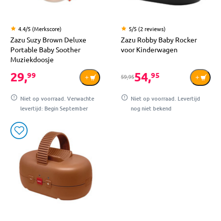
4.4/5 (Merkscore)
5/5 (2 reviews)
Zazu Suzy Brown Deluxe
Zazu Robby Baby Rocker
Portable Baby Soother
voor Kinderwagen
Muziekdoosje
29,
54,
99
95
59,95
Niet op voorraad. Verwachte
Niet op voorraad. Levertijd
levertijd: Begin September
nog niet bekend