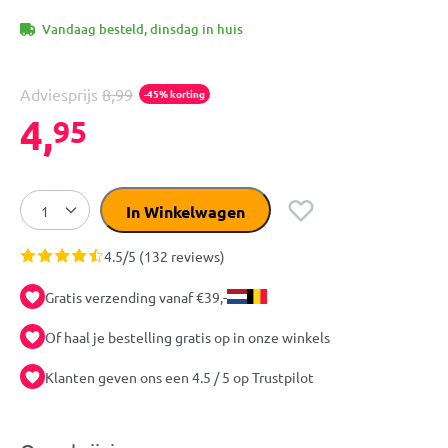
Vandaag besteld, dinsdag in huis
Adviesprijs
8,99
-45% korting
4,
95
In Winkelwagen
4.5/5 (132 reviews)
Gratis verzending vanaf €39,-
Of haal je bestelling gratis op in onze winkels
Klanten geven ons een 4.5 / 5 op Trustpilot