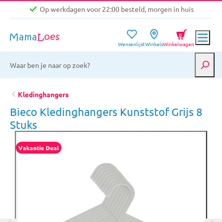
Op werkdagen voor 22:00 besteld, morgen in huis
Niet goed, geld terug garantie
0
Wensenlijst
Winkels
Winkelwagen
Gratis verzending vanaf €39,-
Op werkdagen voor 22:00 besteld, morgen in huis
Niet goed, geld terug garantie
Kledinghangers
Bieco Kledinghangers Kunststof Grijs 8
Stuks
Vakantie Deal