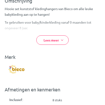
Omschrijving
Mooie set kunststof kledinghangers van Bieco om alle leuke
babykleding aan op te hangen!
Te gebruiken voor baby/kinderkleding vanaf 0 maanden tot
ongeveer 8 jaar.
Per 8 stuks verpakt.
Lees meer
Materiaal: kunststof
Kleur: grijs
Afmetingen: 29 x 0,5 x 20 cm
Merk
Afmetingen en kenmerken
Inclusief:
8 stuks