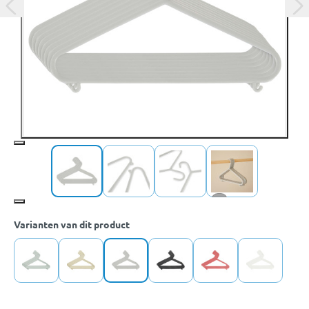
+3
Varianten van dit product