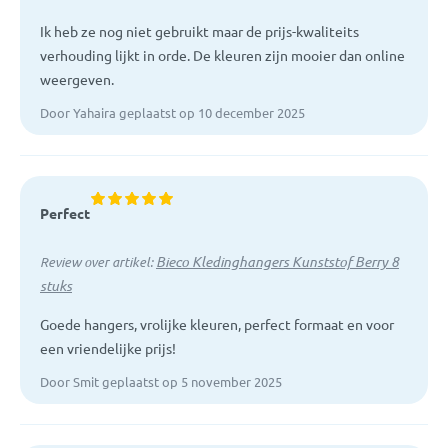
Ik heb ze nog niet gebruikt maar de prijs-kwaliteits
verhouding lijkt in orde. De kleuren zijn mooier dan online
weergeven.
Door Yahaira geplaatst op 10 december 2025
Perfect
Bieco Kledinghangers Kunststof Berry 8
Review over artikel:
stuks
Goede hangers, vrolijke kleuren, perfect formaat en voor
een vriendelijke prijs!
Door Smit geplaatst op 5 november 2025