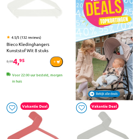
4.5/5 (132 reviews)
Bieco Kledinghangers
Kunststof Wit 8 stuks
4,
95
8,99
Voor 22:00 uur besteld, morgen
in huis
Vakantie Deal
Vakantie Deal