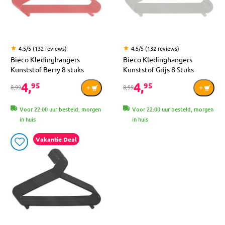
4.5/5 (132 reviews)
4.5/5 (132 reviews)
Bieco Kledinghangers
Bieco Kledinghangers
Kunststof Berry 8 stuks
Kunststof Grijs 8 Stuks
4,
4,
95
95
8,99
8,99
Voor 22:00 uur besteld, morgen
Voor 22:00 uur besteld, morgen
in huis
in huis
Vakantie Deal