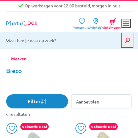
Op werkdagen voor 22:00 besteld, morgen in huis
Niet goed, geld terug garantie
0
Wensenlijst
Winkels
Winkelwagen
Gratis verzending vanaf €39,-
Op werkdagen voor 22:00 besteld, morgen in huis
Niet goed, geld terug garantie
Merken
Bieco
Filter
6 resultaten
Vakantie Deal
Vakantie Deal