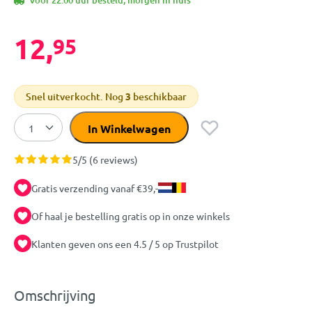
Voor 22:00 uur besteld, morgen in huis
12,
95
Snel uitverkocht. Nog
3
beschikbaar
In Winkelwagen
5/5 (6 reviews)
Gratis verzending vanaf €39,-
Of haal je bestelling gratis op in onze winkels
Klanten geven ons een 4.5 / 5 op Trustpilot
Omschrijving