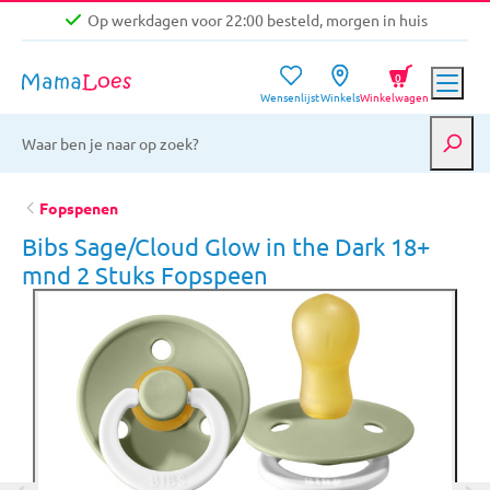
Op werkdagen voor 22:00 besteld, morgen in huis
Niet goed, geld terug garantie
0
Wensenlijst
Winkels
Winkelwagen
Gratis verzending vanaf €39,-
Op werkdagen voor 22:00 besteld, morgen in huis
Niet goed, geld terug garantie
Fopspenen
Bibs Sage/Cloud Glow in the Dark 18+
mnd 2 Stuks Fopspeen