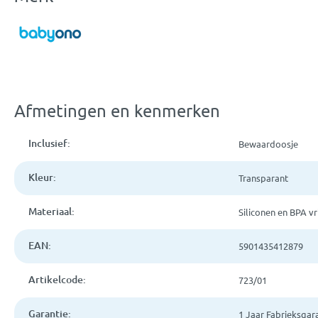
Afmetingen en kenmerken
Inclusief:
Bewaardoosje
Kleur:
Transparant
Materiaal:
Siliconen en BPA vri
EAN:
5901435412879
Artikelcode:
723/01
Garantie:
1 Jaar Fabrieksgar