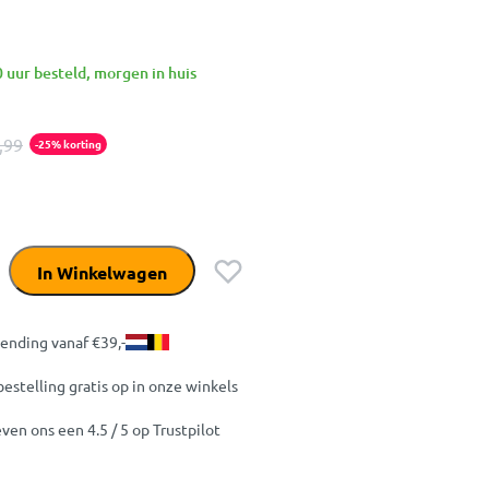
 uur besteld, morgen in huis
,99
-25% korting
In Winkelwagen
zending vanaf €39,-
bestelling gratis op in onze winkels
ven ons een 4.5 / 5 op Trustpilot