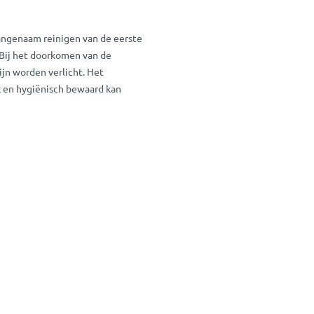
aangenaam reinigen van de eerste
 Bij het doorkomen van de
ijn worden verlicht. Het
jk en hygiënisch bewaard kan