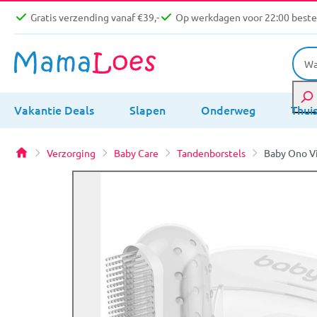
Gratis verzending vanaf €39,-
Op werkdagen voor 22:00 bestel
Vakantie Deals
Slapen
Onderweg
Thui
Verzorging
Baby Care
Tandenborstels
Baby Ono V