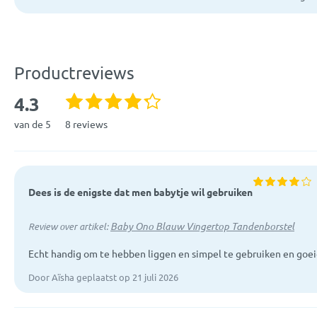
Productreviews
4.3
van de 5
8 reviews
Dees is de enigste dat men babytje wil gebruiken
Baby Ono Blauw Vingertop Tandenborstel
Review over artikel:
Echt handig om te hebben liggen en simpel te gebruiken en goei
Door Aïsha geplaatst op 21 juli 2026