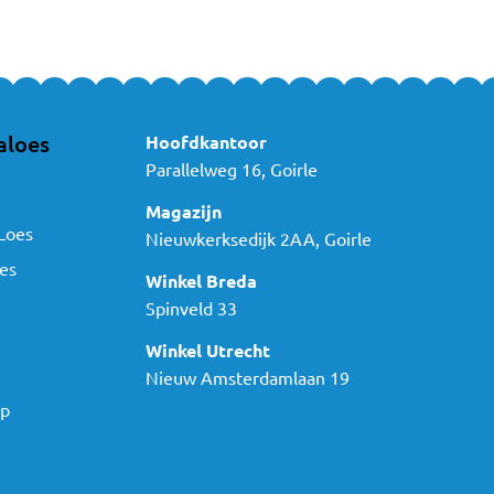
aloes
Hoofdkantoor
Parallelweg 16, Goirle
Magazijn
Loes
Nieuwkerksedijk 2AA, Goirle
es
Winkel Breda
Spinveld 33
Winkel Utrecht
Nieuw Amsterdamlaan 19
ap