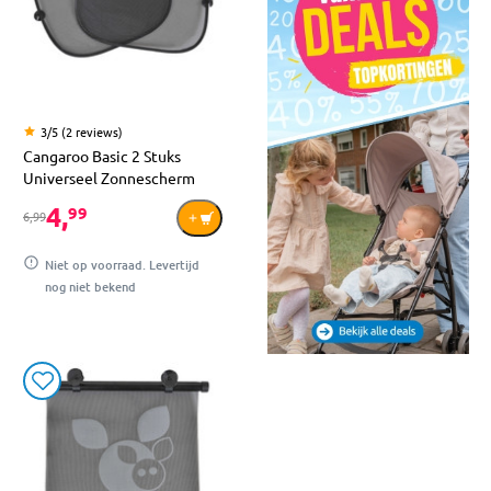
3/5 (2 reviews)
Cangaroo Basic 2 Stuks
Universeel Zonnescherm
4,
99
6,99
Niet op voorraad. Levertijd
nog niet bekend