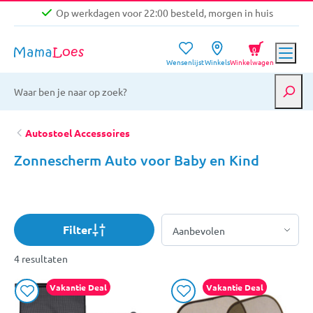
Op werkdagen voor 22:00 besteld, morgen in huis
Niet goed, geld terug garantie
0
Wensenlijst
Winkels
Winkelwagen
Gratis verzending vanaf €39,-
Op werkdagen voor 22:00 besteld, morgen in huis
Niet goed, geld terug garantie
Autostoel Accessoires
Zonnescherm Auto voor Baby en Kind
Filter
4 resultaten
Vakantie Deal
Vakantie Deal