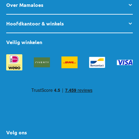
Over Mamaloes
Hoofdkantoor & winkels
Veilig winkelen
Volg ons