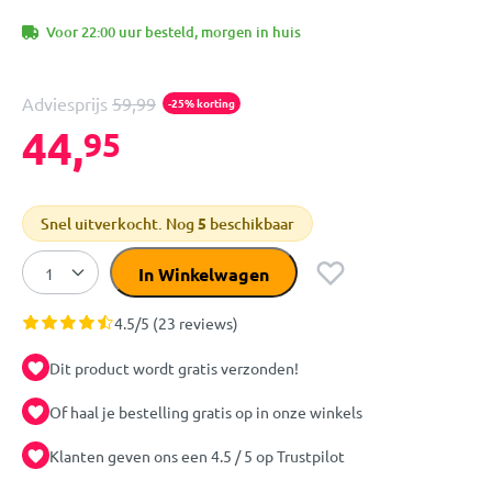
Voor 22:00 uur besteld, morgen in huis
Adviesprijs
59,99
-25% korting
44,
95
Snel uitverkocht. Nog
5
beschikbaar
In Winkelwagen
4.5/5 (23 reviews)
Dit product wordt gratis verzonden!
Of haal je bestelling gratis op in onze winkels
Klanten geven ons een 4.5 / 5 op Trustpilot