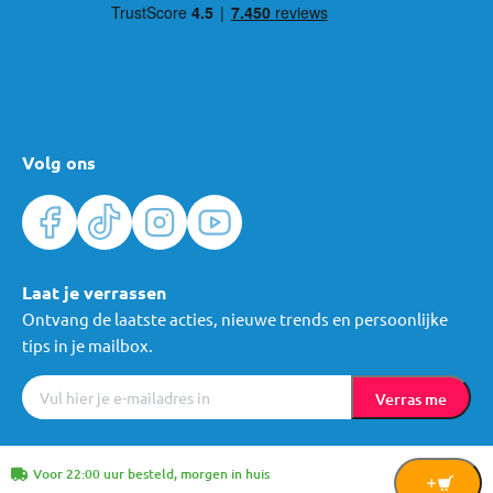
Volg ons
Laat je verrassen
Ontvang de laatste acties, nieuwe trends en persoonlijke
tips in je mailbox.
Verras me
Algemene voorwaarden
Cookies
Privacy
© Mama Loes & Kids B.V.
Voor 22:00 uur besteld, morgen in huis
In