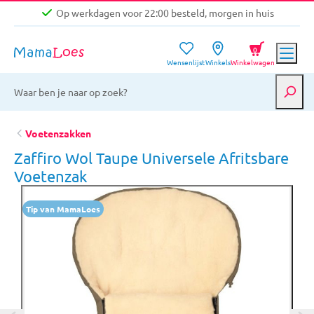
Op werkdagen voor 22:00 besteld, morgen in huis
Niet goed, geld terug garantie
0
Wensenlijst
Winkels
Winkelwagen
Gratis verzending vanaf €39,-
Op werkdagen voor 22:00 besteld, morgen in huis
Niet goed, geld terug garantie
Voetenzakken
Zaffiro Wol Taupe Universele Afritsbare
Voetenzak
Tip van MamaLoes