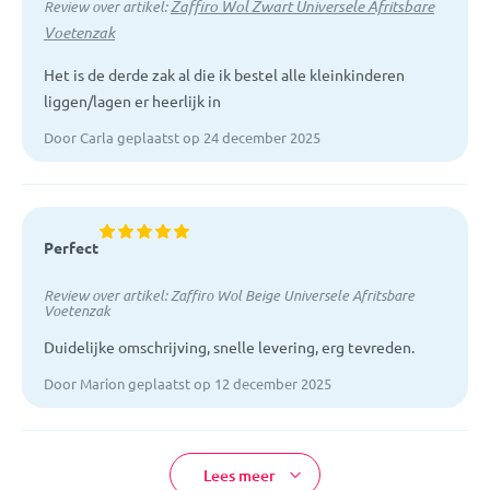
Zaffiro Wol Zwart Universele Afritsbare
Review over artikel:
Voetenzak
Het is de derde zak al die ik bestel alle kleinkinderen
liggen/lagen er heerlijk in
Door Carla geplaatst op 24 december 2025
Perfect
Review over artikel:
Zaffiro Wol Beige Universele Afritsbare
Voetenzak
Duidelijke omschrijving, snelle levering, erg tevreden.
Door Marion geplaatst op 12 december 2025
Lees meer