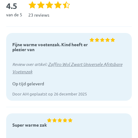
4.5
van de 5
23 reviews
Fijne warme voetenzak. Kind heeft er
plezier van
Zaffiro Wol Zwart Universele Afritsbare
Review over artikel:
Voetenzak
Op tijd geleverd
Door AM geplaatst op 26 december 2025
Super warme zak