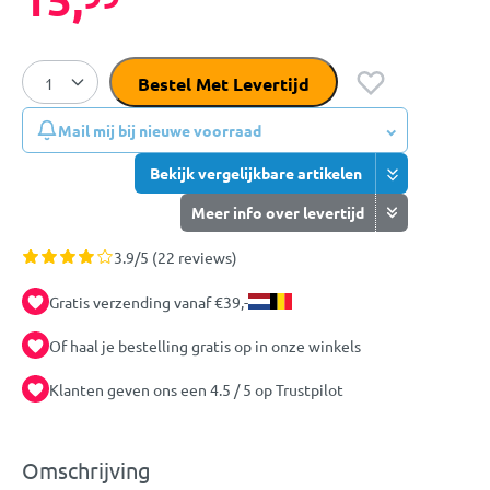
Bestel Met Levertijd
Mail mij bij nieuwe voorraad
Bekijk vergelijkbare artikelen
Meer info over levertijd
3.9/5 (22 reviews)
Gratis verzending vanaf €39,-
Of haal je bestelling gratis op in onze winkels
Klanten geven ons een 4.5 / 5 op Trustpilot
Omschrijving