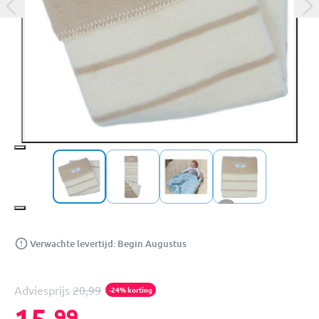
+1
Verwachte levertijd: Begin Augustus
Adviesprijs
20,99
-24% korting
15,
99