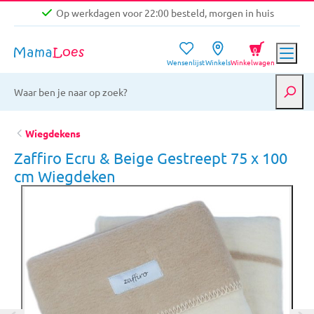
Op werkdagen voor 22:00 besteld, morgen in huis
Niet goed, geld terug garantie
0
Wensenlijst
Winkels
Winkelwagen
Gratis verzending vanaf €39,-
Op werkdagen voor 22:00 besteld, morgen in huis
Niet goed, geld terug garantie
Wiegdekens
Zaffiro Ecru & Beige Gestreept 75 x 100
cm Wiegdeken