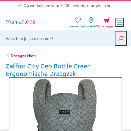
Op werkdagen voor 22:00 besteld, morgen in huis
Niet goed, geld terug garantie
0
Wensenlijst
Winkels
Winkelwagen
Gratis verzending vanaf €39,-
Op werkdagen voor 22:00 besteld, morgen in huis
Niet goed, geld terug garantie
Draagzakken
Zaffiro City Geo Bottle Green
Ergonomische Draagzak