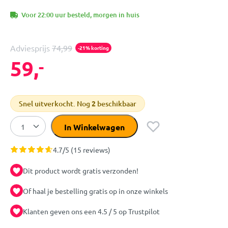
Voor 22:00 uur besteld, morgen in huis
Adviesprijs
74,99
-21% korting
59,
-
Snel uitverkocht. Nog
2
beschikbaar
In Winkelwagen
4.7/5 (15 reviews)
Dit product wordt gratis verzonden!
Of haal je bestelling gratis op in onze winkels
Klanten geven ons een 4.5 / 5 op Trustpilot