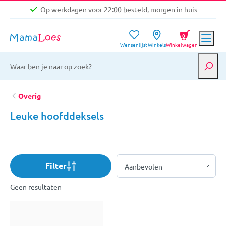
Op werkdagen voor 22:00 besteld, morgen in huis
Niet goed, geld terug garantie
0
Wensenlijst
Winkels
Winkelwagen
Gratis verzending vanaf €39,-
Op werkdagen voor 22:00 besteld, morgen in huis
Niet goed, geld terug garantie
Overig
Leuke hoofddeksels
Filter
Geen resultaten