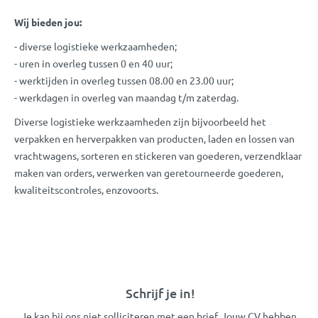
Wij bieden jou:
- diverse logistieke werkzaamheden;
- uren in overleg tussen 0 en 40 uur;
- werktijden in overleg tussen 08.00 en 23.00 uur;
- werkdagen in overleg van maandag t/m zaterdag.
Diverse logistieke werkzaamheden zijn bijvoorbeeld het
verpakken en herverpakken van producten, laden en lossen van
vrachtwagens, sorteren en stickeren van goederen, verzendklaar
maken van orders, verwerken van geretourneerde goederen,
kwaliteitscontroles, enzovoorts.
Schrijf je in!
Je kan bij ons niet solliciteren met een brief. Jouw CV hebben