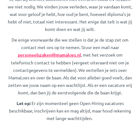
we niet nodig. We vinden jouw verleden, waar je vandaan komt,
wat voor geloof je hebt, hoe oud je bent, hoeveel diploma’s je
hebt of niet, totaal niet interessant. Het enige dat telt is wat jij
komt doen en wat jij wilt.
De enige voorwaarde die we stellen is dat je de stap zet om
contact met ons op te nemen. Stuur een mail naar
personeelszaken@mamaloes.nl
, met het verzoek om
telefonisch contact te hebben (vergeet uiteraard niet om je
contactgegevens te vermelden). We vertellen je iets over
MamaLoes en over de baan. Als dat voor allebei goed voelt, dan
zetten we jouw naam op een wachtlijst. Als er een vacature vrij
komt, dan ben jij de eerstvolgende die de baan krijgt.
Let op:
Er zijn momenteel geen Open Hiring vacatures
beschikbaar, inschrijven kan en mag altijd, maar houd rekening
met lange wachttijden.