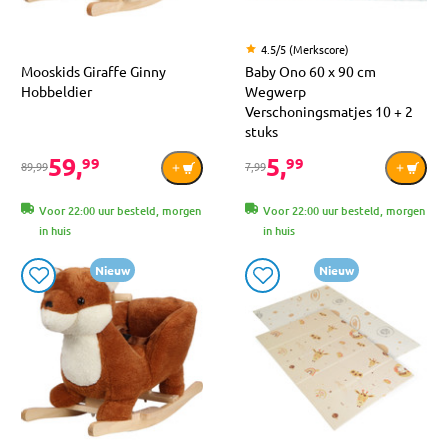
4.5/5 (Merkscore)
Mooskids Giraffe Ginny
Baby Ono 60 x 90 cm
Hobbeldier
Wegwerp
Verschoningsmatjes 10 + 2
stuks
59,
5,
99
99
89,99
7,99
Voor 22:00 uur besteld, morgen
Voor 22:00 uur besteld, morgen
in huis
in huis
Nieuw
Nieuw