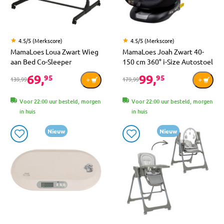
4.5/5 (Merkscore)
4.5/5 (Merkscore)
MamaLoes Loua Zwart Wieg
MamaLoes Joah Zwart 40-
aan Bed Co-Sleeper
150 cm 360° i-Size Autostoel
69,
99,
95
95
139,99
179,99
Voor 22:00 uur besteld, morgen
Voor 22:00 uur besteld, morgen
in huis
in huis
Nieuw
Nieuw