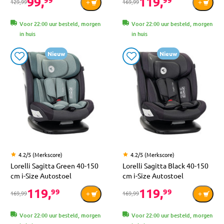
99,
119,
99
99
129,99
169,99
Voor 22:00 uur besteld, morgen
Voor 22:00 uur besteld, morgen
in huis
in huis
Nieuw
Nieuw
4.2/5 (Merkscore)
4.2/5 (Merkscore)
Lorelli Sagitta Green 40-150
Lorelli Sagitta Black 40-150
cm i-Size Autostoel
cm i-Size Autostoel
119,
119,
99
99
169,99
169,99
Voor 22:00 uur besteld, morgen
Voor 22:00 uur besteld, morgen