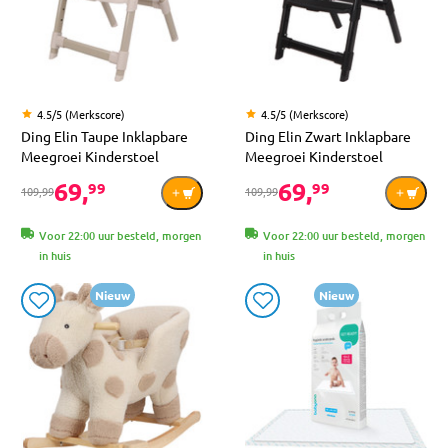
4.5/5 (Merkscore)
4.5/5 (Merkscore)
Ding Elin Taupe Inklapbare
Ding Elin Zwart Inklapbare
Meegroei Kinderstoel
Meegroei Kinderstoel
69,
69,
99
99
109,99
109,99
Voor 22:00 uur besteld, morgen
Voor 22:00 uur besteld, morgen
in huis
in huis
Nieuw
Nieuw