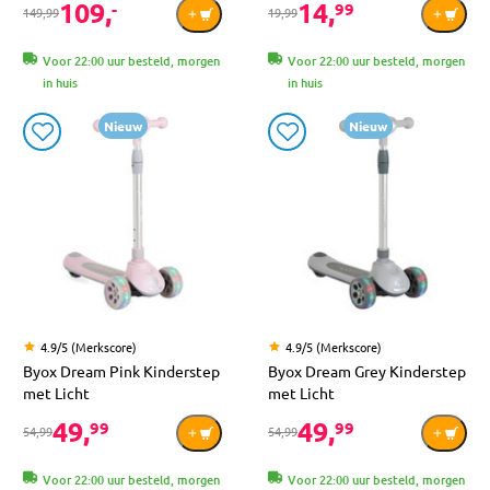
109,
14,
-
99
149,99
19,99
Voor 22:00 uur besteld, morgen
Voor 22:00 uur besteld, morgen
in huis
in huis
Nieuw
Nieuw
4.9/5 (Merkscore)
4.9/5 (Merkscore)
Byox Dream Pink Kinderstep
Byox Dream Grey Kinderstep
met Licht
met Licht
49,
49,
99
99
54,99
54,99
Voor 22:00 uur besteld, morgen
Voor 22:00 uur besteld, morgen