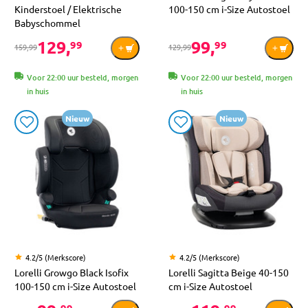
Kinderstoel / Elektrische
100-150 cm i-Size Autostoel
Babyschommel
129,
99,
99
99
159,99
129,99
Voor 22:00 uur besteld, morgen
Voor 22:00 uur besteld, morgen
in huis
in huis
Nieuw
Nieuw
4.2/5 (Merkscore)
4.2/5 (Merkscore)
Lorelli Growgo Black Isofix
Lorelli Sagitta Beige 40-150
100-150 cm i-Size Autostoel
cm i-Size Autostoel