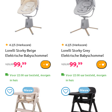
4.2/5 (Merkscore)
4.2/5 (Merkscore)
Lorelli Storky Beige
Lorelli Storky Grey
Elektrische Babyschommel
Elektrische Babyschommel
99,
99,
99
99
129,99
129,99
Voor 22:00 uur besteld, morgen
Voor 22:00 uur besteld, morgen
in huis
in huis
Nieuw
Nieuw