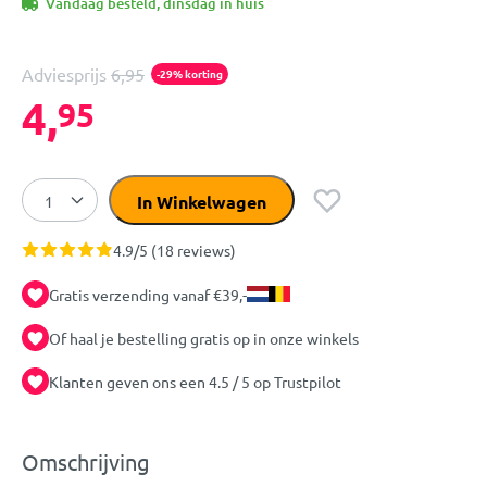
Vandaag besteld, dinsdag in huis
Adviesprijs
6,95
-29% korting
4,
95
In Winkelwagen
4.9/5 (18 reviews)
Gratis verzending vanaf €39,-
Of haal je bestelling gratis op in onze winkels
Klanten geven ons een 4.5 / 5 op Trustpilot
Omschrijving