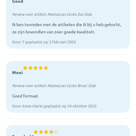
Good
Review over artikel:
MamaLoes Grote Zus Slab
Ik ben tevreden met de artikelen die ik bij u heb gekocht,
ze zijn bovendien van zeer goede kwaliteit.
Door T geplaatst op 5 februari 2026
Mooi
Review over artikel:
MamaLoes Grote Broer Slab
Goed formaat
Door Anne-Marie geplaatst op 24 oktober 2025