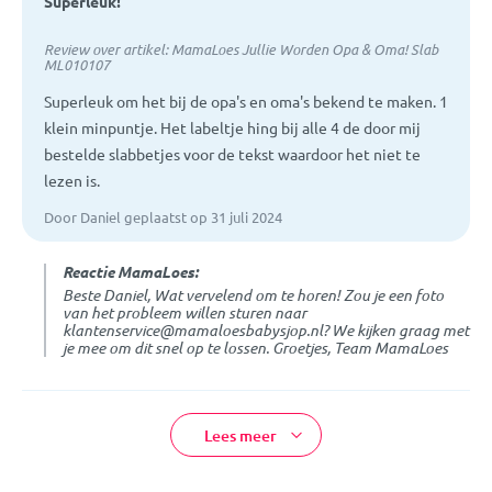
Superleuk!
Review over artikel:
MamaLoes Jullie Worden Opa & Oma! Slab
ML010107
Superleuk om het bij de opa's en oma's bekend te maken. 1
klein minpuntje. Het labeltje hing bij alle 4 de door mij
bestelde slabbetjes voor de tekst waardoor het niet te
lezen is.
Door Daniel geplaatst op 31 juli 2024
Reactie MamaLoes:
Beste Daniel, Wat vervelend om te horen! Zou je een foto
van het probleem willen sturen naar
klantenservice@mamaloesbabysjop.nl? We kijken graag met
je mee om dit snel op te lossen. Groetjes, Team MamaLoes
Lees meer