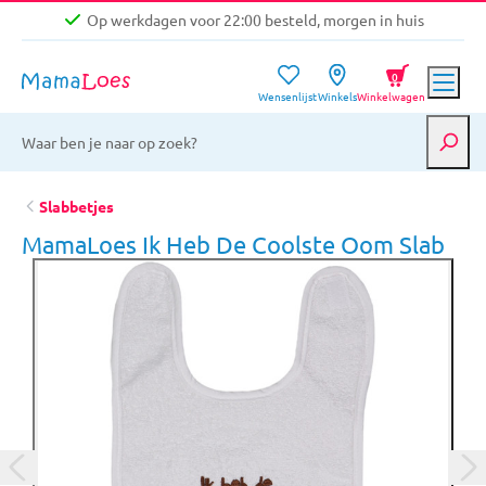
Op werkdagen voor 22:00 besteld, morgen in huis
Niet goed, geld terug garantie
0
Wensenlijst
Winkels
Winkelwagen
Gratis verzending vanaf €39,-
Op werkdagen voor 22:00 besteld, morgen in huis
Niet goed, geld terug garantie
Slabbetjes
MamaLoes Ik Heb De Coolste Oom Slab