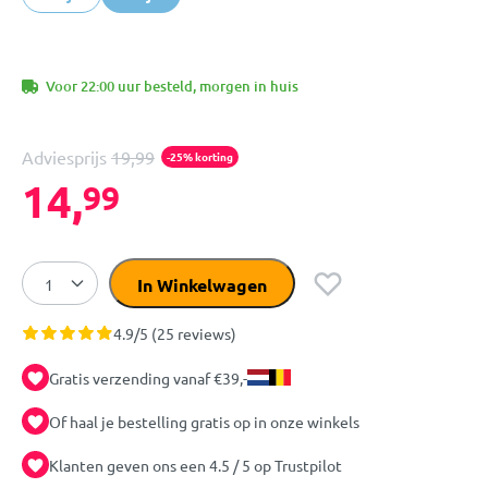
Voor 22:00 uur besteld, morgen in huis
Adviesprijs
19,99
-25% korting
14,
99
In Winkelwagen
4.9/5 (25 reviews)
Gratis verzending vanaf €39,-
Of haal je bestelling gratis op in onze winkels
Klanten geven ons een 4.5 / 5 op Trustpilot