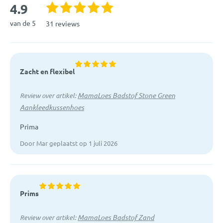
4.9
van de 5
31 reviews
Zacht en flexibel
MamaLoes Badstof Stone Green
Review over artikel:
Aankleedkussenhoes
Prima
Door Mar geplaatst op 1 juli 2026
Prims
MamaLoes Badstof Zand
Review over artikel: