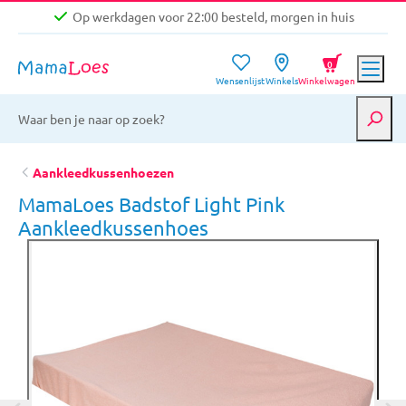
Op werkdagen voor 22:00 besteld, morgen in huis
Niet goed, geld terug garantie
0
Wensenlijst
Winkels
Winkelwagen
Gratis verzending vanaf €39,-
Op werkdagen voor 22:00 besteld, morgen in huis
Niet goed, geld terug garantie
Aankleedkussenhoezen
MamaLoes Badstof Light Pink
Aankleedkussenhoes