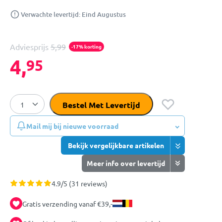
Verwachte levertijd: Eind Augustus
Adviesprijs
5,99
-17% korting
4,
95
Bestel Met Levertijd
Mail mij bij nieuwe voorraad
Bekijk vergelijkbare artikelen
Meer info over levertijd
4.9/5 (31 reviews)
Gratis verzending vanaf €39,-