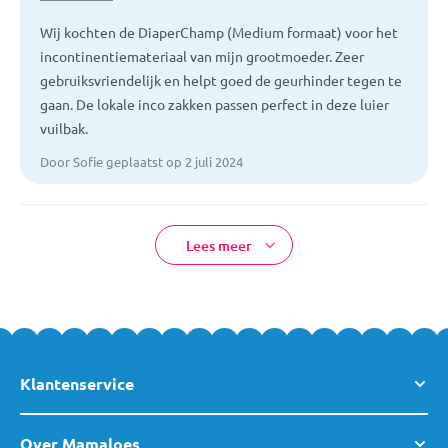
Wij kochten de DiaperChamp (Medium formaat) voor het
incontinentiemateriaal van mijn grootmoeder. Zeer
gebruiksvriendelijk en helpt goed de geurhinder tegen te
gaan. De lokale inco zakken passen perfect in deze luier
vuilbak.
Door Sofie geplaatst op 2 juli 2024
Lees meer
Klantenservice
Over Mamaloes