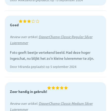
Afmetingen: 40 x 28 x 56 cm (L x B x H)
Goed
DiaperChamp Classic Regular Silver
Review over artikel:
Luieremmer
Foto geeft beetje vertekend beeld. Had deze hoger
ingeschat, nu blijkt het zo'n kleine luieremmer te zijn.
Door Miranda geplaatst op 5 september 2024
Zeer handig in gebruik!
DiaperChamp Classic Medium Silver
Review over artikel:
Luieremmer