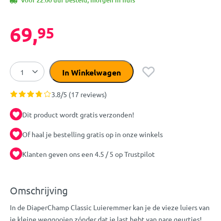
Voor 22:00 uur besteld, morgen in huis
69,
95
In Winkelwagen
3.8/5 (17 reviews)
Dit product wordt gratis verzonden!
Of haal je bestelling gratis op in onze winkels
Klanten geven ons een 4.5 / 5 op Trustpilot
Omschrijving
In de DiaperChamp Classic Luieremmer kan je de vieze luiers van
je kleine weggooien zónder dat je last hebt van nare geurtjes!