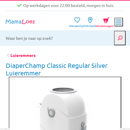
Op werkdagen voor 22:00 besteld, morgen in huis
Niet goed, geld terug garantie
0
Wensenlijst
Winkels
Winkelwagen
Gratis verzending vanaf €39,-
Op werkdagen voor 22:00 besteld, morgen in huis
Niet goed, geld terug garantie
Luieremmers
DiaperChamp Classic Regular Silver
Luieremmer