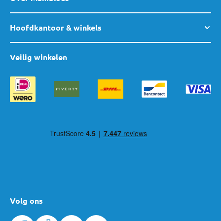
Hoofdkantoor & winkels
Veilig winkelen
Volg ons