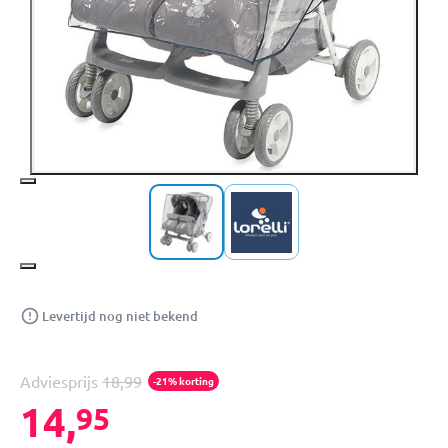
Levertijd nog niet bekend
Adviesprijs
18,99
-21% korting
14,
95