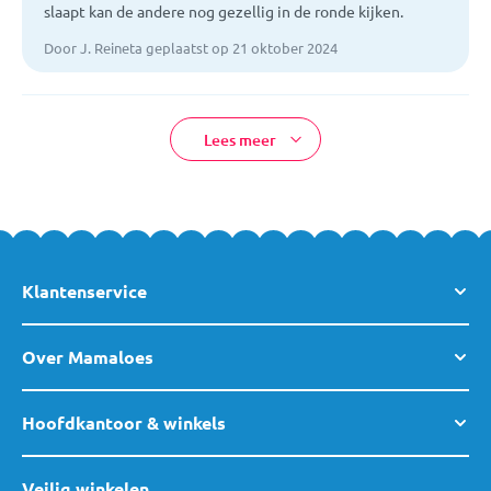
slaapt kan de andere nog gezellig in de ronde kijken.
Door J. Reineta geplaatst op 21 oktober 2024
Lees meer
Klantenservice
Over Mamaloes
Hoofdkantoor & winkels
Veilig winkelen