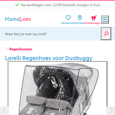
Op werkdagen voor 22:00 besteld, morgen in huis
Niet goed, geld terug garantie
0
Wensenlijst
Winkels
Winkelwagen
Gratis verzending vanaf €39,-
Op werkdagen voor 22:00 besteld, morgen in huis
Niet goed, geld terug garantie
Regenhoezen
Lorelli Regenhoes voor Duobuggy