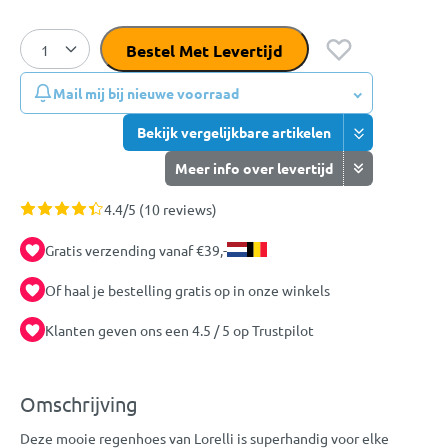
Bestel Met Levertijd
Mail mij bij nieuwe voorraad
Bekijk vergelijkbare artikelen
Meer info over levertijd
4.4/5 (10 reviews)
Gratis verzending vanaf €39,-
Of haal je bestelling gratis op in onze winkels
Klanten geven ons een 4.5 / 5 op Trustpilot
Omschrijving
Deze mooie regenhoes van Lorelli is superhandig voor elke