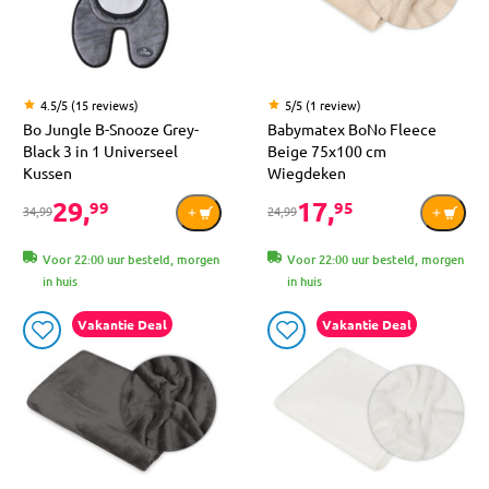
4.5/5 (15 reviews)
5/5 (1 review)
Bo Jungle B-Snooze Grey-
Babymatex BoNo Fleece
Black 3 in 1 Universeel
Beige 75x100 cm
Kussen
Wiegdeken
29,
17,
99
95
34,99
24,99
Voor 22:00 uur besteld, morgen
Voor 22:00 uur besteld, morgen
in huis
in huis
Vakantie Deal
Vakantie Deal