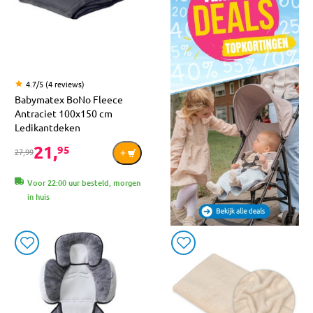
4.7/5 (4 reviews)
Babymatex BoNo Fleece
Antraciet 100x150 cm
Ledikantdeken
21,
95
27,99
Voor 22:00 uur besteld, morgen
in huis