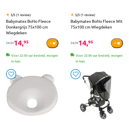
5/5 (1 review)
5/5 (1 review)
Babymatex BoNo Fleece
Babymatex BoNo Fleece Wit
Donkergrijs 75x100 cm
75x100 cm Wiegdeken
Wiegdeken
14,
14,
95
95
24,99
24,99
Voor 22:00 uur besteld, morgen
Voor 22:00 uur besteld, morgen
in huis
in huis