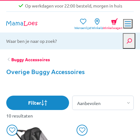
Op werkdagen voor 22:00 besteld, morgen in huis
Niet goed, geld terug garantie
0
Wensenlijst
Winkels
Winkelwagen
Gratis verzending vanaf €39,-
Op werkdagen voor 22:00 besteld, morgen in huis
Niet goed, geld terug garantie
Buggy Accessoires
Overige Buggy Accessoires
Filter
10 resultaten