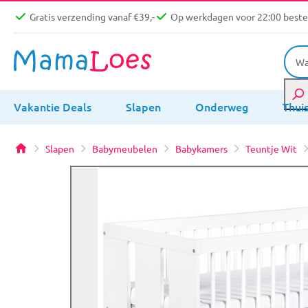
Gratis verzending vanaf €39,-
Op werkdagen voor 22:00 bestel
Vakantie Deals
Slapen
Onderweg
Thui
Slapen
Babymeubelen
Babykamers
Teuntje Wit