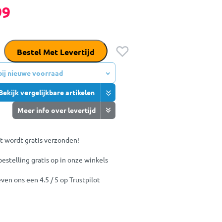
99
Bestel Met Levertijd
 bij nieuwe voorraad
Bekijk vergelijkbare artikelen
Meer info over levertijd
t wordt gratis verzonden!
bestelling gratis op in onze winkels
ven ons een 4.5 / 5 op Trustpilot