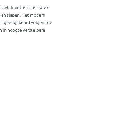
ikant Teuntje is een strak
 kan slapen. Het modern
en goedgekeurd volgens de
n in hoogte verstelbare