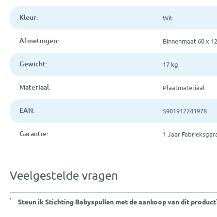
Kleur:
Wit
Afmetingen:
Binnenmaat 60 x 1
Gewicht:
17 kg
Materiaal:
Plaatmateriaal
EAN:
5901912241978
Garantie:
1 Jaar Fabrieksgar
Veelgestelde vragen
Steun ik Stichting Babyspullen met de aankoop van dit product