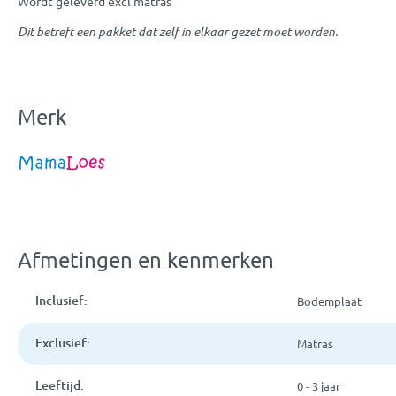
Wordt geleverd excl matras
Dit betreft een pakket dat zelf in elkaar gezet moet worden.
Merk
Afmetingen en kenmerken
Inclusief:
Bodemplaat
Exclusief:
Matras
Leeftijd:
0 - 3 jaar