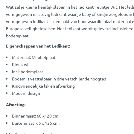
Wat zal je kleine heerlijk slapen in het ledikant Teuntje Wit. Het led
vormgegeven en stevig ledikant waar je baby of kindje zorgeloos in
vormgegeven ledikant is gemaakt van hoogwaardig plaatmateriaal 
Europese veiligheidseisen. Het ledikant wordt geleverd inclusief ee
bodemplaat
.
Eigenschappen van het Ledikant:
Materiaal: Meubelplaat
Kleur: wit
incl:
bodemplaat
Bodem is verstelbaar in drie verschilende hoogtes
Kindvriendelijke lak en afwerking
Modern design
Afmeting:
Binnenmaat: 60 x120 cm.
Buitenmaat: 65 x 125 cm.