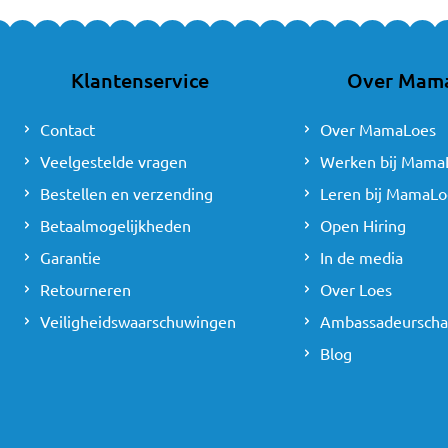
Klantenservice
Over Mam
Contact
Over MamaLoes
Veelgestelde vragen
Werken bij Mama
Bestellen en verzending
Leren bij MamaLo
Betaalmogelijkheden
Open Hiring
Garantie
In de media
Retourneren
Over Loes
Veiligheidswaarschuwingen
Ambassadeursch
Blog