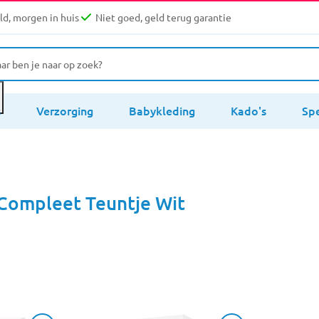
d, morgen in huis
Niet goed, geld terug garantie
s
Verzorging
Babykleding
Kado's
Sp
Compleet Teuntje Wit