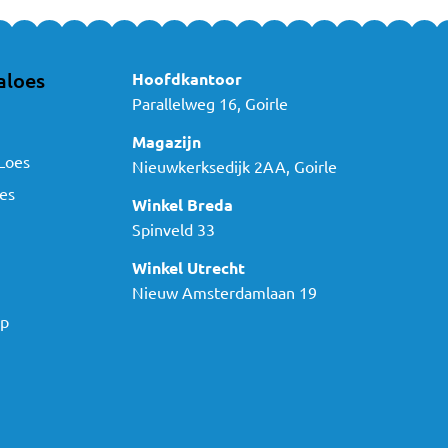
aloes
Hoofdkantoor
Parallelweg 16, Goirle
Magazijn
Loes
Nieuwkerksedijk 2AA, Goirle
es
Winkel Breda
Spinveld 33
Winkel Utrecht
Nieuw Amsterdamlaan 19
ap