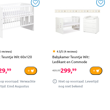
6 reviews)
4.5/5 (4 reviews)
t Teuntje Wit 60x120
Babykamer Teuntje Wit:
Ledikant en Commode
29,
299,
99
99
409,99
 op voorraad. Verwachte
Niet op voorraad. Levertijd
rtijd: Eind Augustus
nog niet bekend