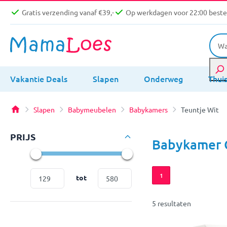
Gratis verzending vanaf €39,-
Op werkdagen voor 22:00 bestel
Vakantie Deals
Slapen
Onderweg
Thui
Slapen
Babymeubelen
Babykamers
Teuntje Wit
PRIJS
Babykamer 
1
tot
5 resultaten