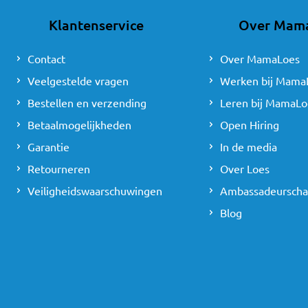
Klantenservice
Over Mam
Contact
Over MamaLoes
Veelgestelde vragen
Werken bij Mama
Bestellen en verzending
Leren bij MamaLo
Betaalmogelijkheden
Open Hiring
Garantie
In de media
Retourneren
Over Loes
Veiligheidswaarschuwingen
Ambassadeursch
Blog