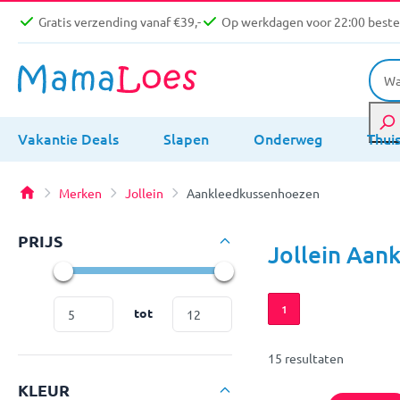
Gratis verzending vanaf €39,-
Op werkdagen voor 22:00 bestel
Vakantie Deals
Slapen
Onderweg
Thui
Merken
Jollein
Aankleedkussenhoezen
PRIJS
Jollein Aan
1
tot
15 resultaten
KLEUR