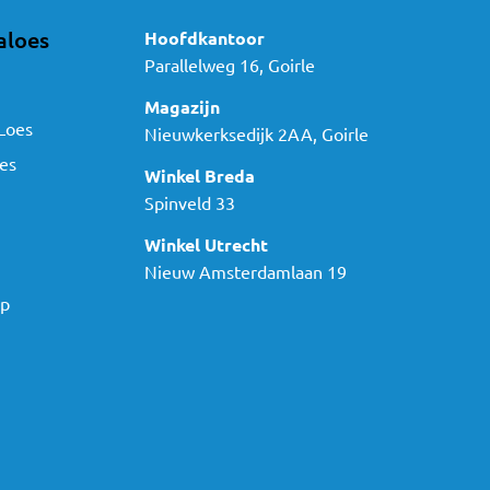
aloes
Hoofdkantoor
Parallelweg 16, Goirle
Magazijn
Loes
Nieuwkerksedijk 2AA, Goirle
es
Winkel Breda
Spinveld 33
Winkel Utrecht
Nieuw Amsterdamlaan 19
ap