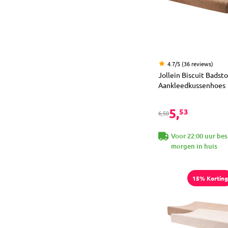
4.7/5 (36 reviews)
Jollein Biscuit Badsto
Aankleedkussenhoes
5,
53
6,50
Voor 22:00 uur bes
morgen in huis
15% Korting