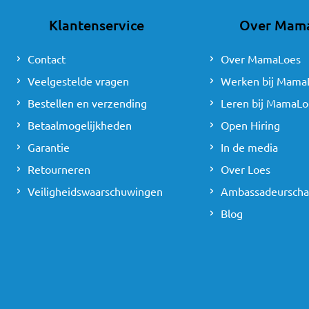
Klantenservice
Over Mam
Contact
Over MamaLoes
Veelgestelde vragen
Werken bij Mama
Bestellen en verzending
Leren bij MamaLo
Betaalmogelijkheden
Open Hiring
Garantie
In de media
Retourneren
Over Loes
Veiligheidswaarschuwingen
Ambassadeursch
Blog