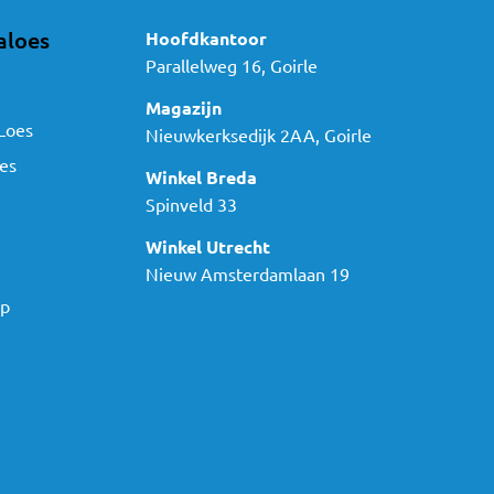
aloes
Hoofdkantoor
Parallelweg 16, Goirle
Magazijn
Loes
Nieuwkerksedijk 2AA, Goirle
es
Winkel Breda
Spinveld 33
Winkel Utrecht
Nieuw Amsterdamlaan 19
ap