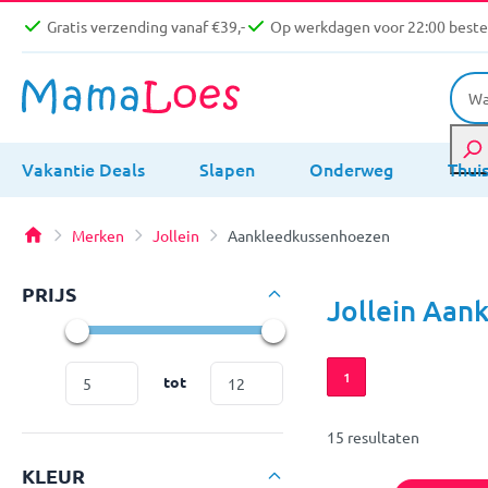
Gratis verzending vanaf €39,-
Op werkdagen voor 22:00 bestel
Vakantie Deals
Slapen
Onderweg
Thui
Merken
Jollein
Aankleedkussenhoezen
PRIJS
Jollein Aan
1
tot
15 resultaten
KLEUR