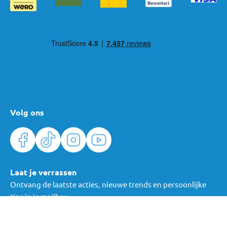
Volg ons
Laat je verrassen
Ontvang de laatste acties, nieuwe trends en persoonlijke
tips in je mailbox.
Verras me