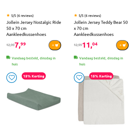
5/5 (6 reviews)
5/5 (6 reviews)
Jollein Jersey Nostalgic Ride
Jollein Jersey Teddy Bear 50
50 x 70 cm
x 70 cm
Aankleedkussenhoes
Aankleedkussenhoes
7,
11,
99
04
12,99
12,99
Vandaag besteld, dinsdag in
Vandaag besteld, dinsdag in
huis
huis
15% Korting
15% Korting