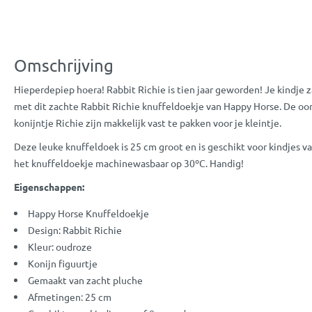
Omschrijving
Hieperdepiep hoera! Rabbit Richie is tien jaar geworden! Je kindje z
met dit zachte Rabbit Richie knuffeldoekje van Happy Horse. De oortj
konijntje Richie zijn makkelijk vast te pakken voor je kleintje.
Deze leuke knuffeldoek is 25 cm groot en is geschikt voor kindjes v
het knuffeldoekje machinewasbaar op 30ºC. Handig!
Eigenschappen:
Happy Horse Knuffeldoekje
Design: Rabbit Richie
Kleur: oudroze
Konijn figuurtje
Gemaakt van zacht pluche
Afmetingen: 25 cm