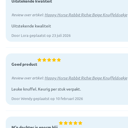
Uitstekende kwaliteit
Happy Horse Rabbit Richie Beige Knuffeldoekje
Review over artikel:
Uitstekende kwaliteit
Door Lora geplaatst op 23 juli 2026
Goed product
Happy Horse Rabbit Richie Beige Knuffeldoekje
Review over artikel:
Leuke knuffel. Keurig per stuk verpakt.
Door Wendy geplaatst op 10 februari 2026
M'n dochter is enorm blij.