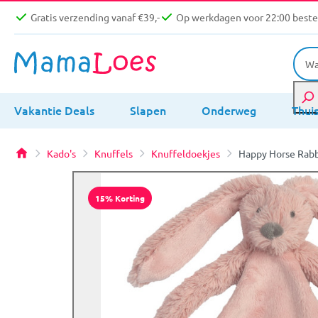
Gratis verzending vanaf €39,-
Op werkdagen voor 22:00 bestel
Vakantie Deals
Slapen
Onderweg
Thui
Kado's
Knuffels
Knuffeldoekjes
Happy Horse Rabb
15% Korting