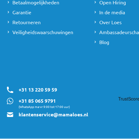
Betaalmogelijkheden
Open Hiring
Garantie
In de media
Retourneren
Over Loes
Veiligheidswaarschuwingen
Ambassadeursch
Blog
+31 13 220 59 59
+31 85 065 9791
(WhatsApp ma-vr 9:00 tot 17:00 uur)
klantenservice@mamaloes.nl