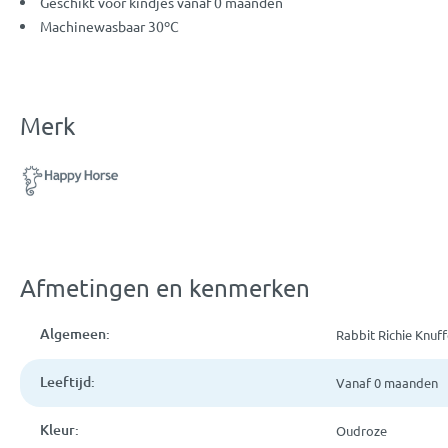
Geschikt voor kindjes vanaf 0 maanden
Machinewasbaar 30ºC
Merk
Afmetingen en kenmerken
Algemeen:
Rabbit Richie Knuf
Leeftijd:
Vanaf 0 maanden
Kleur:
Oudroze