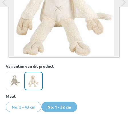
Varianten van dit product
Maat
No. 2 - 43 cm
No. 1 - 32 cm