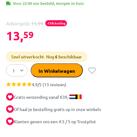
Voor 22:00 uur besteld, morgen in huis
Adviesprijs
15,99
-15% korting
13,
59
Snel uitverkocht. Nog
6
beschikbaar
In Winkelwagen
4.9/5 (13 reviews)
Gratis verzending vanaf €39,-
Of haal je bestelling gratis op in onze winkels
Klanten geven ons een 4.5 / 5 op Trustpilot