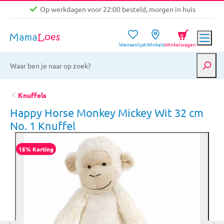
Op werkdagen voor 22:00 besteld, morgen in huis
Niet goed, geld terug garantie
0
Wensenlijst
Winkels
Winkelwagen
Gratis verzending vanaf €39,-
Op werkdagen voor 22:00 besteld, morgen in huis
Niet goed, geld terug garantie
Knuffels
Happy Horse Monkey Mickey Wit 32 cm
No. 1 Knuffel
15% Korting