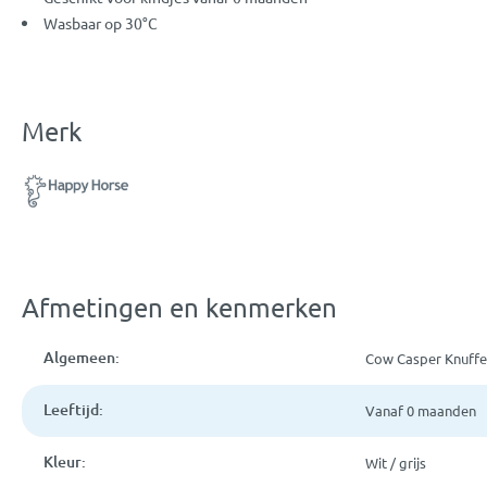
Wasbaar op 30°C
Merk
Afmetingen en kenmerken
Algemeen:
Cow Casper Knuffe
Leeftijd:
Vanaf 0 maanden
Kleur:
Wit / grijs