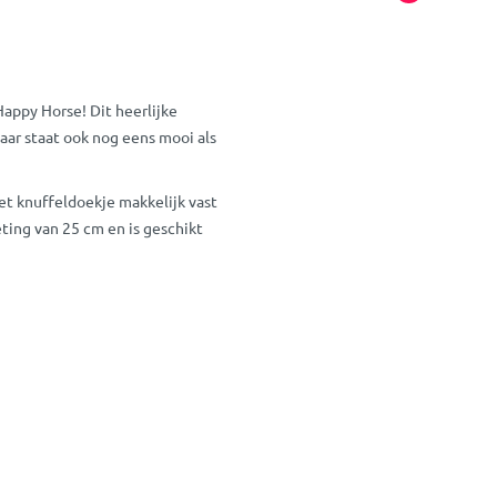
appy Horse! Dit heerlijke
aar staat ook nog eens mooi als
het knuffeldoekje makkelijk vast
eting van 25 cm en is geschikt