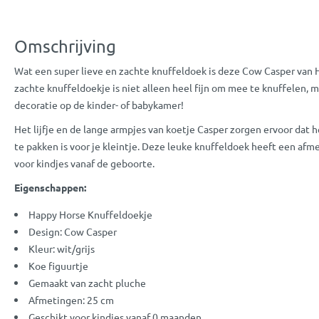
Omschrijving
Wat een super lieve en zachte knuffeldoek is deze Cow Casper van H
zachte knuffeldoekje is niet alleen heel fijn om mee te knuffelen, m
decoratie op de kinder- of babykamer!
Het lijfje en de lange armpjes van koetje Casper zorgen ervoor dat 
te pakken is voor je kleintje. Deze leuke knuffeldoek heeft een afm
voor kindjes vanaf de geboorte.
Eigenschappen:
Happy Horse Knuffeldoekje
Design: Cow Casper
Kleur: wit/grijs
Koe figuurtje
Gemaakt van zacht pluche
Afmetingen: 25 cm
Geschikt voor kindjes vanaf 0 maanden