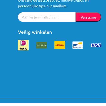
Ontvang de laatste acties, nieuwe trends en
persoonlijke tips in je mailbox.
Verras me
Veilig winkelen