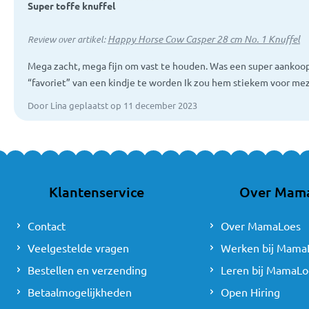
Super toffe knuffel
Happy Horse Cow Casper 28 cm No. 1 Knuffel
Review over artikel:
Mega zacht, mega fijn om vast te houden. Was een super aankoop
“favoriet” van een kindje te worden Ik zou hem stiekem voor mez
Door Lina geplaatst op 11 december 2023
Klantenservice
Over Mam
Contact
Over MamaLoes
Veelgestelde vragen
Werken bij Mama
Bestellen en verzending
Leren bij MamaLo
Betaalmogelijkheden
Open Hiring