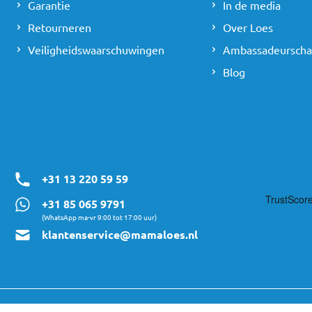
Garantie
In de media
Retourneren
Over Loes
Veiligheidswaarschuwingen
Ambassadeursch
Blog
+31 13 220 59 59
+31 85 065 9791
(WhatsApp ma-vr 9:00 tot 17:00 uur)
klantenservice@mamaloes.nl