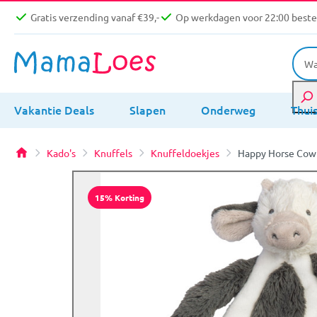
Gratis verzending vanaf €39,-
Op werkdagen voor 22:00 bestel
Vakantie Deals
Slapen
Onderweg
Thui
Kado's
Knuffels
Knuffeldoekjes
Happy Horse Cow 
15% Korting