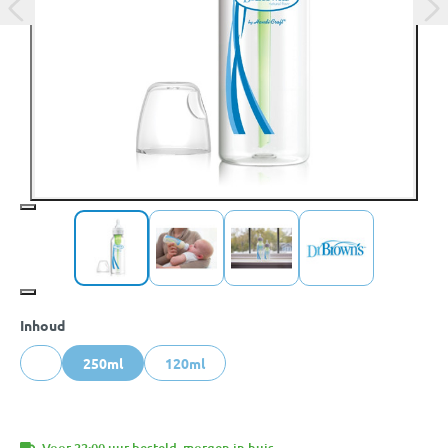
Inhoud
250ml
120ml