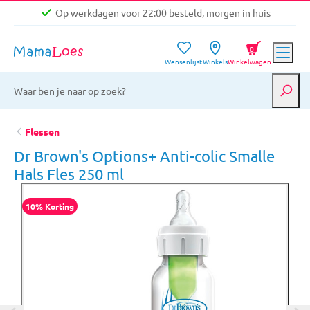
Op werkdagen voor 22:00 besteld, morgen in huis
Niet goed, geld terug garantie
0
Wensenlijst
Winkels
Winkelwagen
Gratis verzending vanaf €39,-
Op werkdagen voor 22:00 besteld, morgen in huis
Niet goed, geld terug garantie
Flessen
Dr Brown's Options+ Anti-colic Smalle
Hals Fles 250 ml
10% Korting