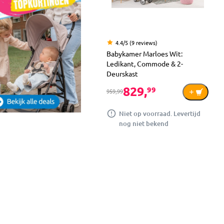
4.4/5 (9 reviews)
Babykamer Marloes Wit:
Ledikant, Commode & 2-
Deurskast
829,
99
959,99
Niet op voorraad. Levertijd
nog niet bekend