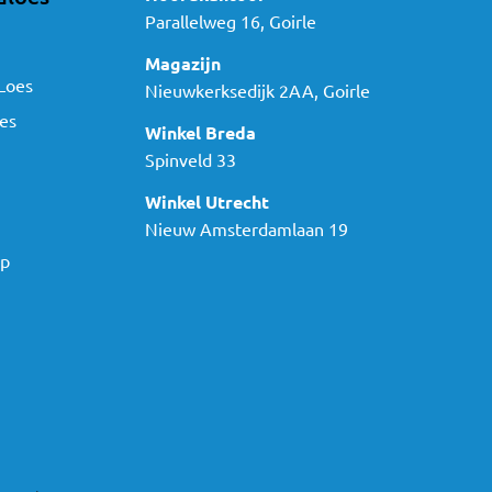
Parallelweg 16, Goirle
Magazijn
Loes
Nieuwkerksedijk 2AA, Goirle
es
Winkel Breda
Spinveld 33
Winkel Utrecht
Nieuw Amsterdamlaan 19
ap