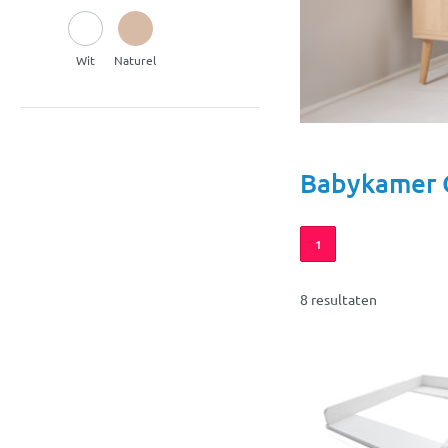
Wit
Naturel
Babykamer 
1
8 resultaten