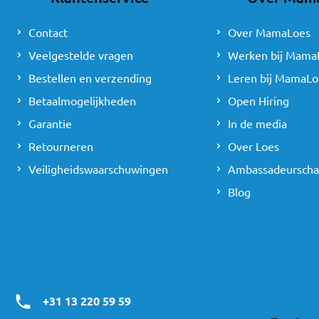
Contact
Over MamaLoes
Veelgestelde vragen
Werken bij Mama
Bestellen en verzending
Leren bij MamaLo
Betaalmogelijkheden
Open Hiring
Garantie
In de media
Retourneren
Over Loes
Veiligheidswaarschuwingen
Ambassadeursch
Blog
+31 13 220 59 59