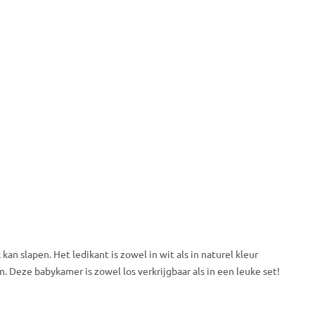
an slapen. Het ledikant is zowel in wit als in naturel kleur
. Deze babykamer is zowel los verkrijgbaar als in een leuke set!