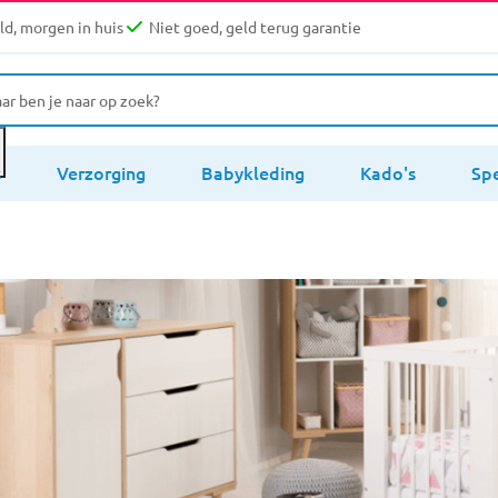
d, morgen in huis
Niet goed, geld terug garantie
s
Verzorging
Babykleding
Kado's
Sp