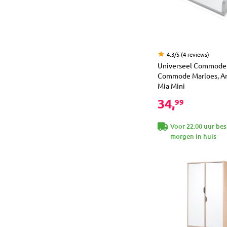
4.3/5 (4 reviews)
Universeel Commodeb
Commode Marloes, Am
Mia Mini
34,
99
Voor 22:00 uur bes
morgen in huis