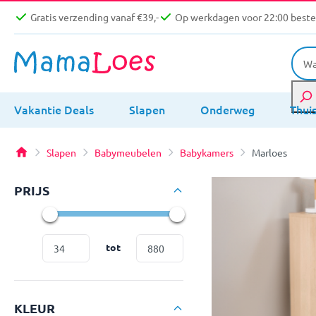
Gratis verzending vanaf €39,-
Op werkdagen voor 22:00 bestel
Vakantie Deals
Slapen
Onderweg
Thui
Slapen
Babymeubelen
Babykamers
Marloes
PRIJS
tot
KLEUR