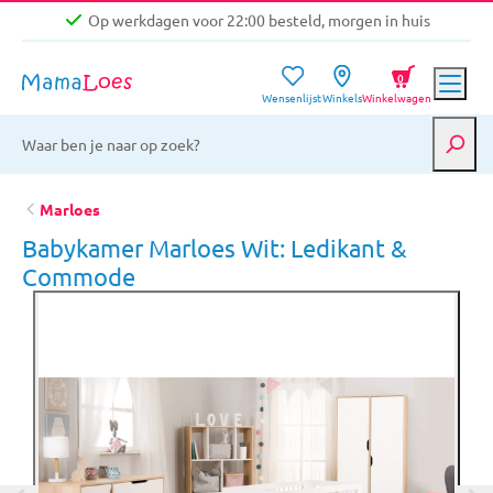
Op werkdagen voor 22:00 besteld, morgen in huis
Niet goed, geld terug garantie
0
Wensenlijst
Winkels
Winkelwagen
Gratis verzending vanaf €39,-
Op werkdagen voor 22:00 besteld, morgen in huis
Niet goed, geld terug garantie
Marloes
Babykamer Marloes Wit: Ledikant &
Commode