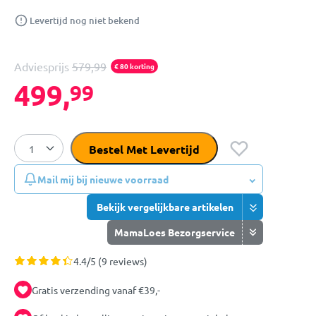
Levertijd nog niet bekend
Adviesprijs
579,99
€ 80 korting
499,
99
Bestel Met Levertijd
Mail mij bij nieuwe voorraad
Bekijk vergelijkbare artikelen
MamaLoes Bezorgservice
4.4/5 (9 reviews)
Gratis verzending vanaf €39,-