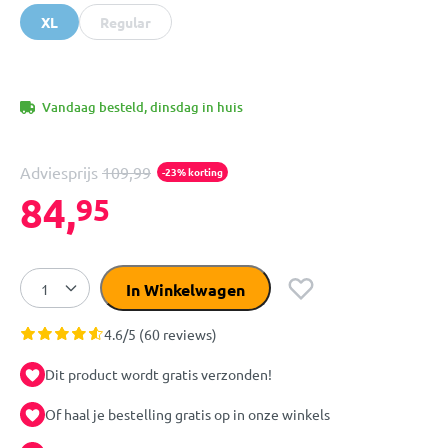
XL
Regular
Vandaag besteld, dinsdag in huis
Adviesprijs
109,99
-23% korting
84,
95
In Winkelwagen
4.6/5 (60 reviews)
Dit product wordt gratis verzonden!
Of haal je bestelling gratis op in onze winkels