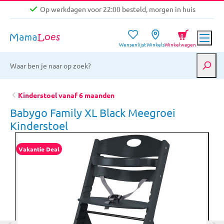
Op werkdagen voor 22:00 besteld, morgen in huis
Niet goed, geld terug garantie
0
Wensenlijst
Winkels
Winkelwagen
Gratis verzending vanaf €39,-
Op werkdagen voor 22:00 besteld, morgen in huis
Niet goed, geld terug garantie
Kinderstoel vanaf 6 maanden
Babygo Family XL Black Meegroei
Kinderstoel
Vakantie Deal