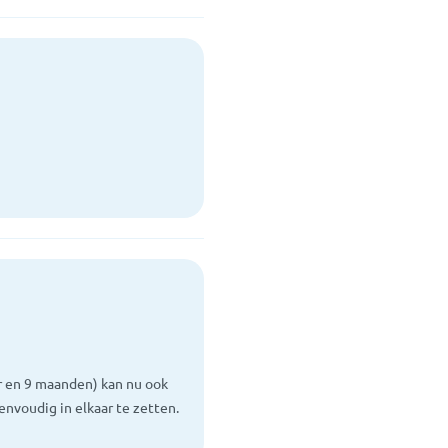
ar en 9 maanden) kan nu ook
envoudig in elkaar te zetten.