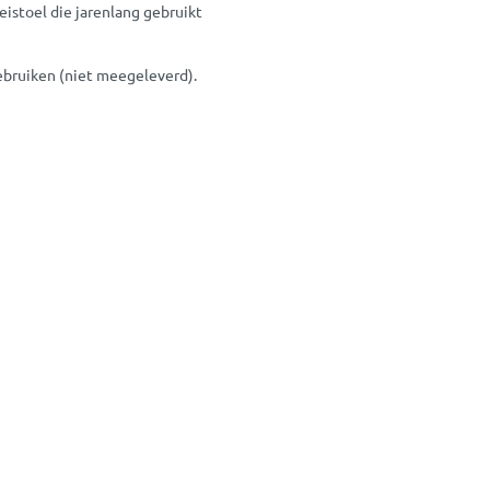
istoel die jarenlang gebruikt
ebruiken (niet meegeleverd).