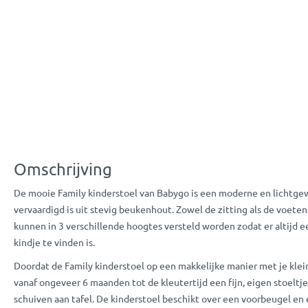
Omschrijving
De mooie Family kinderstoel van Babygo is een moderne en lichtgew
vervaardigd is uit stevig beukenhout. Zowel de zitting als de voete
kunnen in 3 verschillende hoogtes versteld worden zodat er altijd e
kindje te vinden is.
Doordat de Family kinderstoel op een makkelijke manier met je klein
vanaf ongeveer 6 maanden tot de kleutertijd een fijn, eigen stoeltj
schuiven aan tafel. De kinderstoel beschikt over een voorbeugel en 