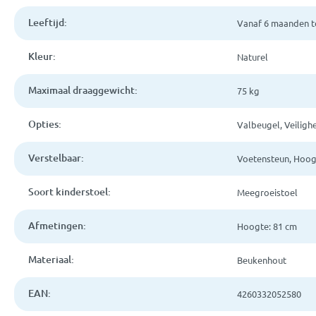
Leeftijd:
Vanaf 6 maanden t
Kleur:
Naturel
Maximaal draaggewicht:
75 kg
Opties:
Valbeugel, Veiligh
Verstelbaar:
Voetensteun, Hoog
Soort kinderstoel:
Meegroeistoel
Afmetingen:
Hoogte: 81 cm
Materiaal:
Beukenhout
EAN:
4260332052580