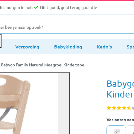
d, morgen in huis
Niet goed, geld terug garantie
s
Verzorging
Babykleding
Kado's
Sp
Babygo Family Naturel Meegroei Kinderstoel
Babygo
Kinder
4
Varianten van