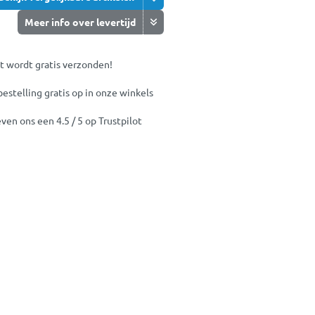
Meer info over levertijd
t wordt gratis verzonden!
bestelling gratis op in onze winkels
ven ons een 4.5 / 5 op Trustpilot