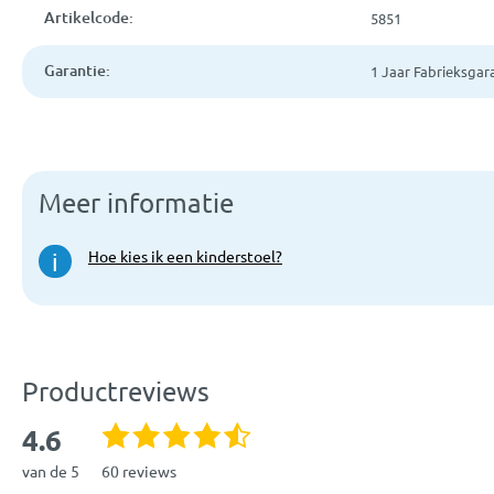
Artikelcode:
5851
Garantie:
1 Jaar Fabrieksgar
Meer informatie
Hoe kies ik een kinderstoel?
i
Productreviews
4.6
van de 5
60 reviews