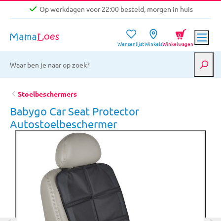
Op werkdagen voor 22:00 besteld, morgen in huis
Niet goed, geld terug garantie
0
Wensenlijst
Winkels
Winkelwagen
Gratis verzending vanaf €39,-
Op werkdagen voor 22:00 besteld, morgen in huis
Niet goed, geld terug garantie
Stoelbeschermers
Babygo Car Seat Protector
Autostoelbeschermer