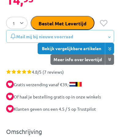
Bestel Met Levertijd
Mail mij bij nieuwe voorraad
Bekijk vergelijkbare artikelen
Meer info over levertijd
4.8/5 (7 reviews)
Gratis verzending vanaf €39,-
Of haal je bestelling gratis op in onze winkels
Klanten geven ons een 4.5 / 5 op Trustpilot
Omschrijving