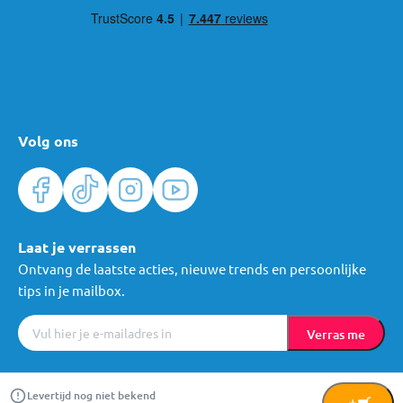
Volg ons
Laat je verrassen
Ontvang de laatste acties, nieuwe trends en persoonlijke
tips in je mailbox.
Verras me
Algemene voorwaarden
Cookies
Privacy
© Mama Loes & Kids B.V.
Levertijd nog niet bekend