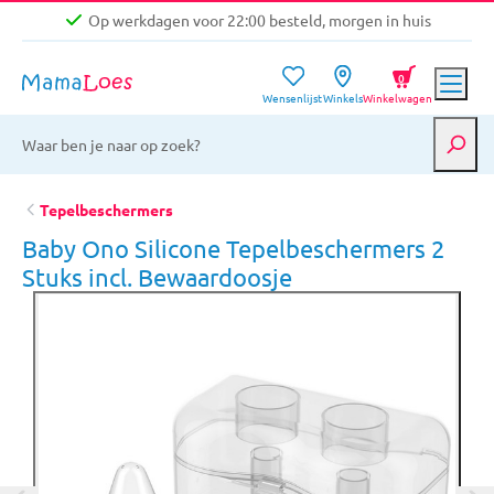
Op werkdagen voor 22:00 besteld, morgen in huis
Niet goed, geld terug garantie
0
Wensenlijst
Winkels
Winkelwagen
Gratis verzending vanaf €39,-
Op werkdagen voor 22:00 besteld, morgen in huis
Niet goed, geld terug garantie
Tepelbeschermers
Baby Ono Silicone Tepelbeschermers 2
Stuks incl. Bewaardoosje