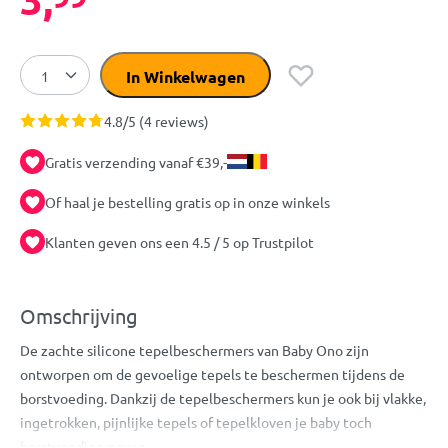
In Winkelwagen
4.8/5 (4 reviews)
Gratis verzending vanaf €39,-
Of haal je bestelling gratis op in onze winkels
Klanten geven ons een 4.5 / 5 op Trustpilot
Omschrijving
De zachte silicone tepelbeschermers van Baby Ono zijn
ontworpen om de gevoelige tepels te beschermen tijdens de
borstvoeding. Dankzij de tepelbeschermers kun je ook bij vlakke,
ingetrokken, pijnlijke tepels of tepelkloven je baby toch
borstvoeding geven.