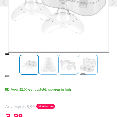
+1
Voor 22:00 uur besteld, morgen in huis
Adviesprijs
5,99
-33% korting
3,
99