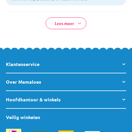
Lees meer
Klantenservice
Over Mamaloes
Hoofdkantoor & winkels
Veilig winkelen