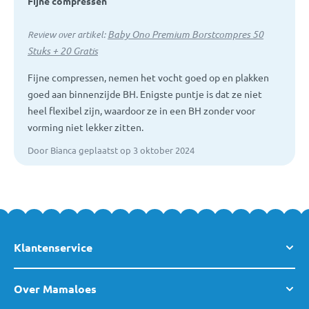
Fijne compressen
Baby Ono Premium Borstcompres 50
Review over artikel:
Stuks + 20 Gratis
Fijne compressen, nemen het vocht goed op en plakken
goed aan binnenzijde BH. Enigste puntje is dat ze niet
heel flexibel zijn, waardoor ze in een BH zonder voor
vorming niet lekker zitten.
Door Bianca geplaatst op 3 oktober 2024
Klantenservice
Over Mamaloes