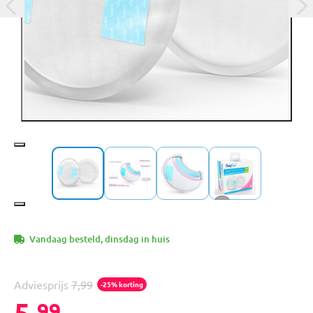
+1
Vandaag besteld, dinsdag in huis
Adviesprijs
7,99
-25% korting
5,
99