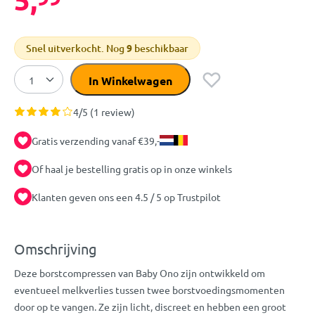
Snel uitverkocht. Nog
9
beschikbaar
In Winkelwagen
4/5 (1 review)
Gratis verzending vanaf €39,-
Of haal je bestelling gratis op in onze winkels
Klanten geven ons een 4.5 / 5 op Trustpilot
Omschrijving
Deze borstcompressen van Baby Ono zijn ontwikkeld om
eventueel melkverlies tussen twee borstvoedingsmomenten
door op te vangen. Ze zijn licht, discreet en hebben een groot