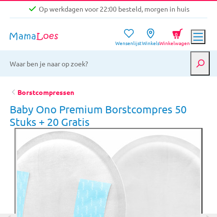
Op werkdagen voor 22:00 besteld, morgen in huis
Niet goed, geld terug garantie
0
Wensenlijst
Winkels
Winkelwagen
Gratis verzending vanaf €39,-
Op werkdagen voor 22:00 besteld, morgen in huis
Niet goed, geld terug garantie
Borstcompressen
Baby Ono Premium Borstcompres 50
Stuks + 20 Gratis