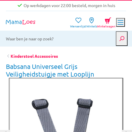
Op werkdagen voor 22:00 besteld, morgen in huis
Niet goed, geld terug garantie
0
Wensenlijst
Winkels
Winkelwagen
Gratis verzending vanaf €39,-
Op werkdagen voor 22:00 besteld, morgen in huis
Niet goed, geld terug garantie
Kinderstoel Accessoires
Babsana Universeel Grijs
Veiligheidstuigje met Looplijn