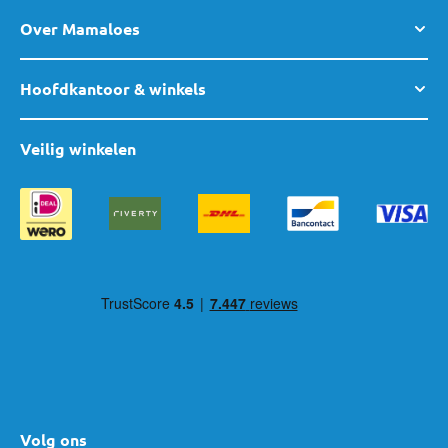
Over Mamaloes
Hoofdkantoor & winkels
Veilig winkelen
Volg ons