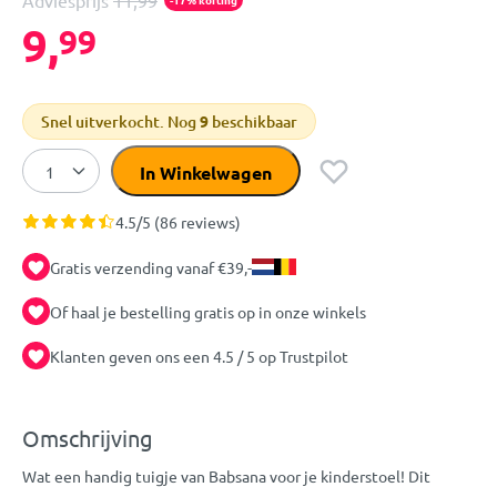
Adviesprijs
11,99
9,
99
Snel uitverkocht. Nog
9
beschikbaar
In Winkelwagen
4.5/5 (86 reviews)
Gratis verzending vanaf €39,-
Of haal je bestelling gratis op in onze winkels
Klanten geven ons een 4.5 / 5 op Trustpilot
Omschrijving
Wat een handig tuigje van Babsana voor je kinderstoel! Dit