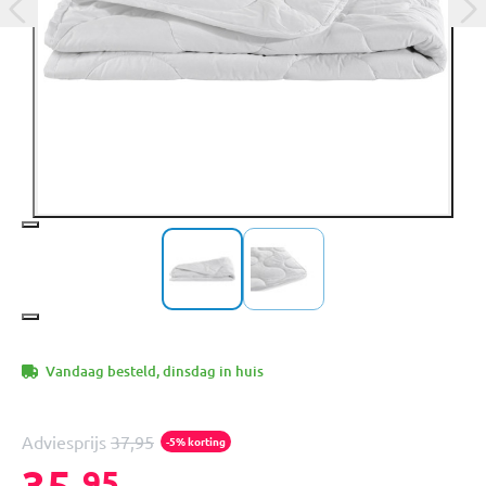
Vandaag besteld, dinsdag in huis
Adviesprijs
37,95
-5% korting
35,
95