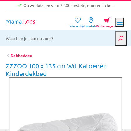
Op werkdagen voor 22:00 besteld, morgen in huis
Niet goed, geld terug garantie
0
Wensenlijst
Winkels
Winkelwagen
Gratis verzending vanaf €39,-
Op werkdagen voor 22:00 besteld, morgen in huis
Niet goed, geld terug garantie
Dekbedden
ZZZOO 100 x 135 cm Wit Katoenen
Kinderdekbed