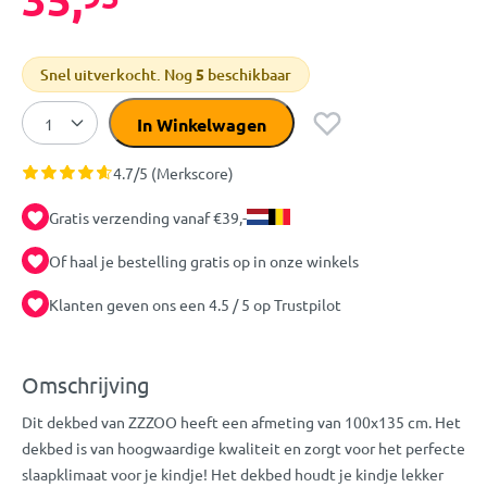
Snel uitverkocht. Nog
5
beschikbaar
In Winkelwagen
4.7/5 (Merkscore)
Gratis verzending vanaf €39,-
Of haal je bestelling gratis op in onze winkels
Klanten geven ons een 4.5 / 5 op Trustpilot
Omschrijving
Dit dekbed van ZZZOO heeft een afmeting van 100x135 cm. Het
dekbed is van hoogwaardige kwaliteit en zorgt voor het perfecte
slaapklimaat voor je kindje! Het dekbed houdt je kindje lekker