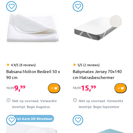
4.9/5 (8 reviews)
5/5 (2 reviews)
Babsana Molton Bedzeil 50 x
Babymatex Jersey 70x140
90 cm
cm Matrasbeschermer
9,
15,
99
99
10,99
18,99
Niet op voorraad. Verwachte
Niet op voorraad. Verwachte
levertijd: Begin Augustus
levertijd: Begin September
Met Aero 3D Structuur