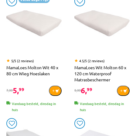
5/5 (2 reviews)
4.5/5 (2 reviews)
MamaLoes Molton Wit 40 x
MamaLoes Wit Molton 60 x
80 cm Wieg Hoeslaken
120 cm Waterproof
Matrasbeschermer
5,
6,
99
99
7,99
9,99
Vandaag besteld, dinsdag in
Vandaag besteld, dinsdag in
huis
huis