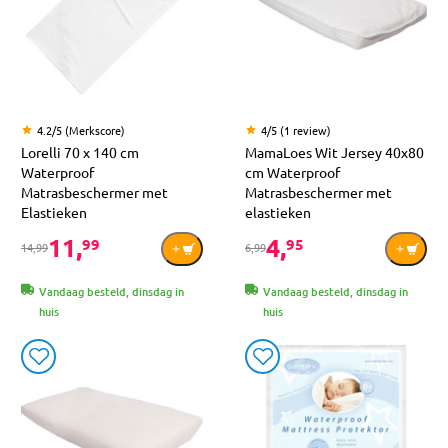
4.2/5 (Merkscore)
4/5 (1 review)
Lorelli 70 x 140 cm
MamaLoes Wit Jersey 40x80
Waterproof
cm Waterproof
Matrasbeschermer met
Matrasbeschermer met
Elastieken
elastieken
11,
4,
99
95
14,99
6,99
Vandaag besteld, dinsdag in
Vandaag besteld, dinsdag in
huis
huis