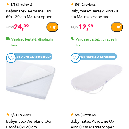
5/5 (3 reviews)
5/5 (2 reviews)
Babymatex AeroLine Oxi
Babymatex Jersey 60x120
60x120 cm Matrastopper
cm Matrasbeschermer
24,
12,
99
99
39,99
18,99
Vandaag besteld, dinsdag in
Vandaag besteld, dinsdag in
huis
huis
Met Aero 3D Structuur
Met Aero 3D Structuur
5/5 (1 review)
5/5 (3 reviews)
Babymatex AeroLine Oxi
Babymatex AeroLine Oxi
Proof 60x120 cm
40x90 cm Matrastopper