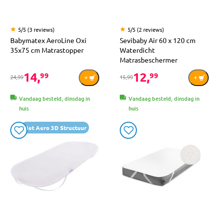
5/5 (3 reviews)
5/5 (2 reviews)
Babymatex AeroLine Oxi
Sevibaby Air 60 x 120 cm
35x75 cm Matrastopper
Waterdicht
Matrasbeschermer
14,
12,
99
99
24,99
15,99
Vandaag besteld, dinsdag in
Vandaag besteld, dinsdag in
huis
huis
Met Aero 3D Structuur