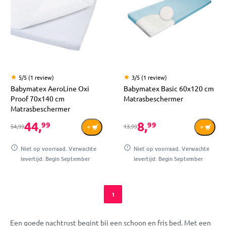
5/5 (1 review)
3/5 (1 review)
Babymatex AeroLine Oxi
Babymatex Basic 60x120 cm
Proof 70x140 cm
Matrasbeschermer
Matrasbeschermer
44,
8,
99
99
54,99
13,99
Niet op voorraad. Verwachte
Niet op voorraad. Verwachte
levertijd: Begin September
levertijd: Begin September
1
Een goede nachtrust begint bij een schoon en fris bed. Met een