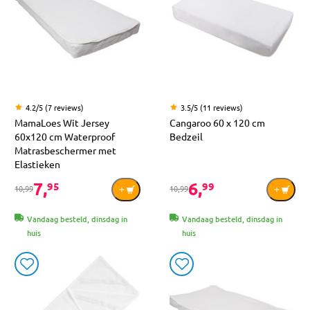
4.2/5 (7 reviews)
3.5/5 (11 reviews)
MamaLoes Wit Jersey
Cangaroo 60 x 120 cm
60x120 cm Waterproof
Bedzeil
Matrasbeschermer met
Elastieken
7,
6,
95
99
10,99
10,99
Vandaag besteld, dinsdag in
Vandaag besteld, dinsdag in
huis
huis