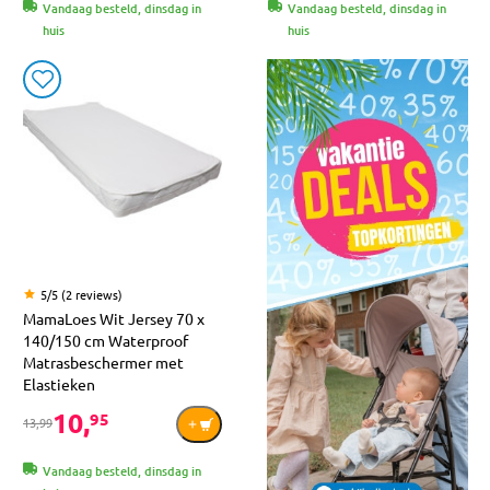
Vandaag besteld, dinsdag in
Vandaag besteld, dinsdag in
huis
huis
5/5 (2 reviews)
MamaLoes Wit Jersey 70 x
140/150 cm Waterproof
Matrasbeschermer met
Elastieken
10,
95
13,99
Vandaag besteld, dinsdag in