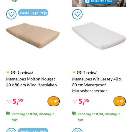
huis
Vaste Lage Prijs
5/5 (2 reviews)
5/5 (1 review)
MamaLoes Molton Nougat
MamaLoes Wit Jersey 40 x
40 x 80 cm Wieg Hoeslaken
80 cm Waterproof
Matrasbeschermer
5,
5,
99
95
7,99
7,99
Vandaag besteld, dinsdag in
Vandaag besteld, dinsdag in
huis
huis
Vaste Lage Prijs