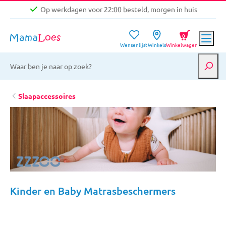
Op werkdagen voor 22:00 besteld, morgen in huis
Niet goed, geld terug garantie
0
Wensenlijst
Winkels
Winkelwagen
Gratis verzending vanaf €39,-
Op werkdagen voor 22:00 besteld, morgen in huis
Niet goed, geld terug garantie
Slaapaccessoires
Kinder en Baby Matrasbeschermers