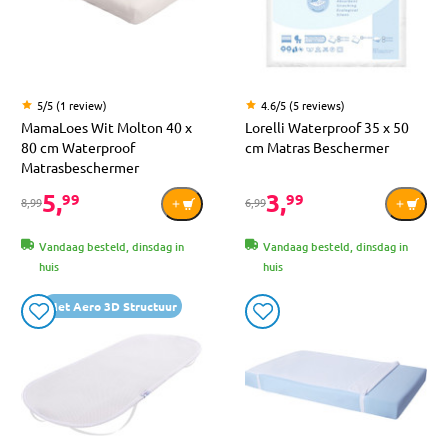
5/5 (1 review)
4.6/5 (5 reviews)
MamaLoes Wit Molton 40 x
Lorelli Waterproof 35 x 50
80 cm Waterproof
cm Matras Beschermer
Matrasbeschermer
5,
3,
99
99
8,99
6,99
Vandaag besteld, dinsdag in
Vandaag besteld, dinsdag in
huis
huis
Met Aero 3D Structuur