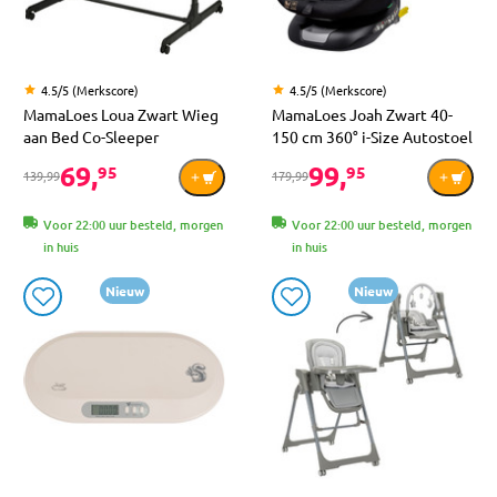
4.5/5 (Merkscore)
4.5/5 (Merkscore)
MamaLoes Loua Zwart Wieg
MamaLoes Joah Zwart 40-
aan Bed Co-Sleeper
150 cm 360° i-Size Autostoel
69,
99,
95
95
139,99
179,99
Voor 22:00 uur besteld, morgen
Voor 22:00 uur besteld, morgen
in huis
in huis
Nieuw
Nieuw