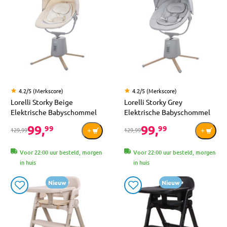
4.2/5 (Merkscore)
4.2/5 (Merkscore)
Lorelli Storky Beige
Lorelli Storky Grey
Elektrische Babyschommel
Elektrische Babyschommel
99,
99,
99
99
129,99
129,99
Voor 22:00 uur besteld, morgen
Voor 22:00 uur besteld, morgen
in huis
in huis
Nieuw
Nieuw