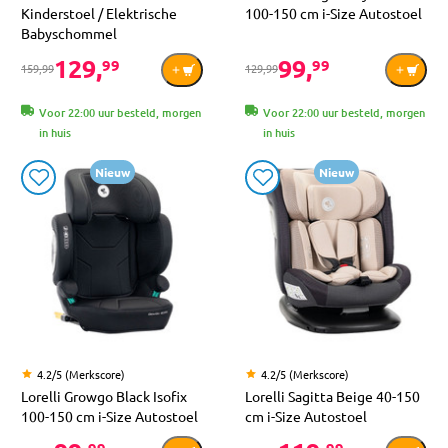
Kinderstoel / Elektrische
100-150 cm i-Size Autostoel
Babyschommel
129,
99,
99
99
159,99
129,99
Voor 22:00 uur besteld, morgen
Voor 22:00 uur besteld, morgen
in huis
in huis
Nieuw
Nieuw
4.2/5 (Merkscore)
4.2/5 (Merkscore)
Lorelli Growgo Black Isofix
Lorelli Sagitta Beige 40-150
100-150 cm i-Size Autostoel
cm i-Size Autostoel