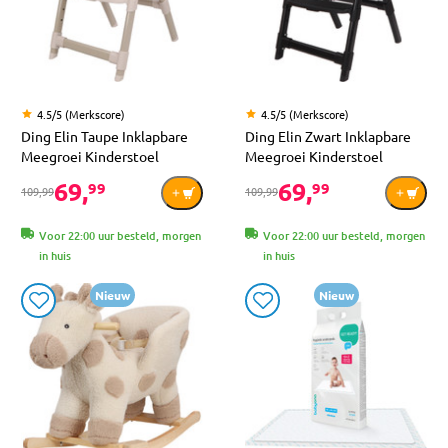
4.5/5 (Merkscore)
4.5/5 (Merkscore)
Ding Elin Taupe Inklapbare
Ding Elin Zwart Inklapbare
Meegroei Kinderstoel
Meegroei Kinderstoel
69,
69,
99
99
109,99
109,99
Voor 22:00 uur besteld, morgen
Voor 22:00 uur besteld, morgen
in huis
in huis
Nieuw
Nieuw