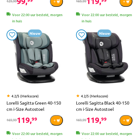
99,
119,
99
99
129,99
169,99
Voor 22:00 uur besteld, morgen
Voor 22:00 uur besteld, morgen
in huis
in huis
Nieuw
Nieuw
4.2/5 (Merkscore)
4.2/5 (Merkscore)
Lorelli Sagitta Green 40-150
Lorelli Sagitta Black 40-150
cm i-Size Autostoel
cm i-Size Autostoel
119,
119,
99
99
169,99
169,99
Voor 22:00 uur besteld, morgen
Voor 22:00 uur besteld, morgen