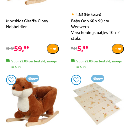
4.5/5 (Merkscore)
Mooskids Giraffe Ginny
Baby Ono 60 x 90 cm
Hobbeldier
Wegwerp
Verschoningsmatjes 10 + 2
stuks
59,
5,
99
99
89,99
7,99
Voor 22:00 uur besteld, morgen
Voor 22:00 uur besteld, morgen
in huis
in huis
Nieuw
Nieuw