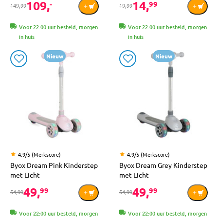
109,
14,
-
99
149,99
19,99
Voor 22:00 uur besteld, morgen
Voor 22:00 uur besteld, morgen
in huis
in huis
Nieuw
Nieuw
4.9/5 (Merkscore)
4.9/5 (Merkscore)
Byox Dream Pink Kinderstep
Byox Dream Grey Kinderstep
met Licht
met Licht
49,
49,
99
99
54,99
54,99
Voor 22:00 uur besteld, morgen
Voor 22:00 uur besteld, morgen