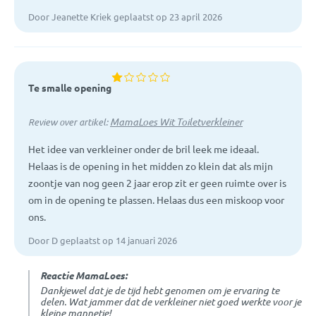
Door Jeanette Kriek geplaatst op 23 april 2026
Te smalle opening
MamaLoes Wit Toiletverkleiner
Review over artikel:
Het idee van verkleiner onder de bril leek me ideaal.
Helaas is de opening in het midden zo klein dat als mijn
zoontje van nog geen 2 jaar erop zit er geen ruimte over is
om in de opening te plassen. Helaas dus een miskoop voor
ons.
Door D geplaatst op 14 januari 2026
Reactie MamaLoes:
Dankjewel dat je de tijd hebt genomen om je ervaring te
delen. Wat jammer dat de verkleiner niet goed werkte voor je
kleine mannetje!