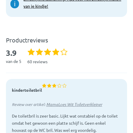
i
van je kindje!
Productreviews
3.9
van de 5
60 reviews
kindertoiletbril
MamaLoes Wit Toiletverkleiner
Review over artikel:
De toiletbril is zeer basic. Lijkt wat onstabiel op de toilet
omdat het gewoon een platte schijf is. Geen enkel
houvast op de WC bril. Was wel erg voordelig.