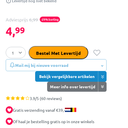
Levertijd nog niet bekend
Adviesprijs
6,99
-29% korting
4,
99
Bestel Met Levertijd
Mail mij bij nieuwe voorraad
Bekijk vergelijkbare artikelen
Meer info over levertijd
3.9/5 (60 reviews)
Gratis verzending vanaf €39,-
Of haal je bestelling gratis op in onze winkels