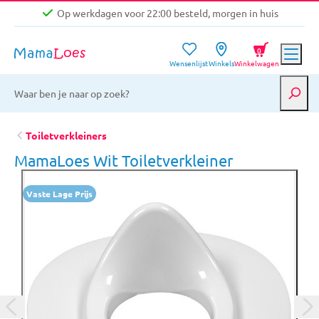
Op werkdagen voor 22:00 besteld, morgen in huis
Niet goed, geld terug garantie
0
Wensenlijst
Winkels
Winkelwagen
Gratis verzending vanaf €39,-
Op werkdagen voor 22:00 besteld, morgen in huis
Niet goed, geld terug garantie
Toiletverkleiners
MamaLoes Wit Toiletverkleiner
Vaste Lage Prijs