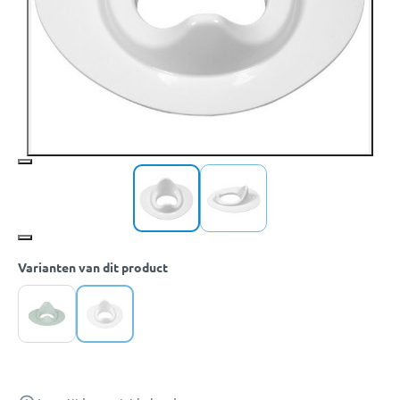
Varianten van dit product