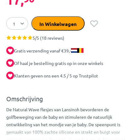
In Winkelwagen
5/5 (18 reviews)
Gratis verzending vanaf €39,-
Of haal je bestelling gratis op in onze winkels
Klanten geven ons een 4.5 / 5 op Trustpilot
Omschrijving
De Natural Wave flesjes van Lansinoh bevorderen de
golfbeweging van de baby en stimuleren de natuurlijk
ontwikkeling van het mondje van je baby. De speenpunt is
gemaakt van 100% zachte silicone en strekt en buigt voor
optimale compressie. De verticale randen aan de binnenkant