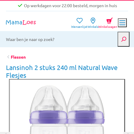
Op werkdagen voor 22:00 besteld, morgen in huis
Niet goed, geld terug garantie
0
Wensenlijst
Winkels
Winkelwagen
Gratis verzending vanaf €39,-
Op werkdagen voor 22:00 besteld, morgen in huis
Niet goed, geld terug garantie
Flessen
Lansinoh 2 stuks 240 ml Natural Wave
Flesjes