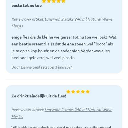
beste tot nu toe
Lansinoh 2 stuks 240 ml Natural Wave
Review over artikel:
Flesjes
enige fles die de kleine weigeraar tot nu toe wel pakt. Wat
een beetje vreemd is, is dat de ene speen wel "loopt" als
je m op zn kop houdt en de ander niet. Verder was alles
heel snel geleverd, wel veel plastic.
Door Lianne geplaatst op 3 juni 2024
Ze drinkt eindelijk uit de fles!
Lansinoh 2 stuks 240 ml Natural Wave
Review over artikel:
Flesjes
Wij hebben een dochter van 4 maanden, ze krijgt vooral