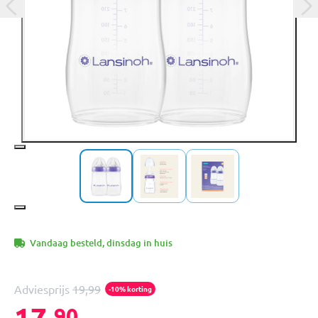
Vandaag besteld, dinsdag in huis
Adviesprijs
19,99
-10% korting
17,
90