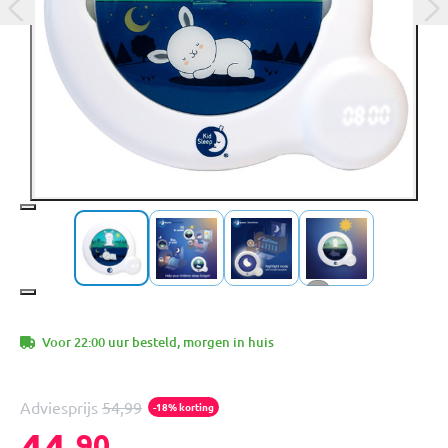
+3
Voor 22:00 uur besteld, morgen in huis
Adviesprijs
54,99
-18% korting
44,
90