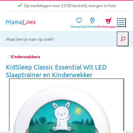
Op werkdagen voor 22:00 besteld, morgen in huis
Niet goed, geld terug garantie
0
Wensenlijst
Winkels
Winkelwagen
Gratis verzending vanaf €39,-
Op werkdagen voor 22:00 besteld, morgen in huis
Niet goed, geld terug garantie
Kinderwekkers
KidSleep Classic Essential Wit LED
Slaaptrainer en Kinderwekker