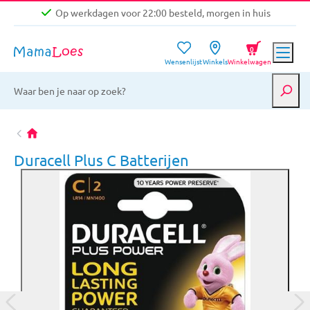
Op werkdagen voor 22:00 besteld, morgen in huis
Niet goed, geld terug garantie
0
Wensenlijst
Winkels
Winkelwagen
Gratis verzending vanaf €39,-
Op werkdagen voor 22:00 besteld, morgen in huis
Niet goed, geld terug garantie
Duracell Plus C Batterijen