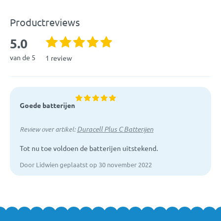
Artikelcode:
DURA197102
Productreviews
5.0
van de 5
1 review
Goede batterijen
Duracell Plus C Batterijen
Review over artikel:
Tot nu toe voldoen de batterijen uitstekend.
Door Lidwien geplaatst op 30 november 2022