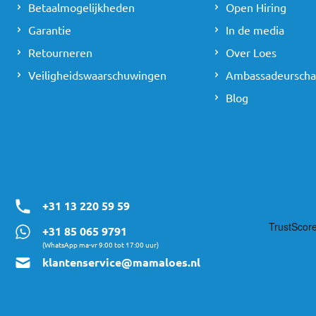
Betaalmogelijkheden
Open Hiring
Garantie
In de media
Retourneren
Over Loes
Veiligheidswaarschuwingen
Ambassadeursch
Blog
+31 13 220 59 59
+31 85 065 9791
(WhatsApp ma-vr 9:00 tot 17:00 uur)
klantenservice@mamaloes.nl