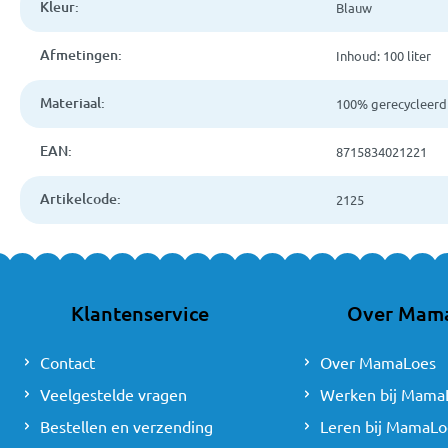
Kleur:
Blauw
Afmetingen:
Inhoud: 100 liter
Materiaal:
100% gerecycleerd 
EAN:
8715834021221
Artikelcode:
2125
Klantenservice
Over Mam
Contact
Over MamaLoes
Veelgestelde vragen
Werken bij Mama
Bestellen en verzending
Leren bij MamaLo