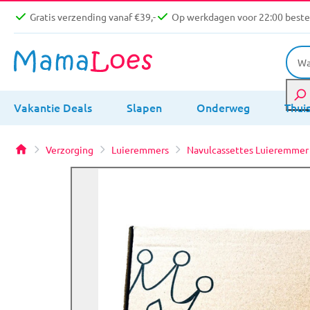
Gratis verzending vanaf €39,-
Op werkdagen voor 22:00 bestel
Vakantie Deals
Slapen
Onderweg
Thui
Verzorging
Luieremmers
Navulcassettes Luieremmer