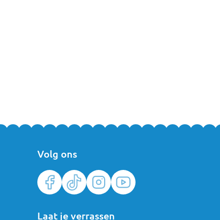
Volg ons
Laat je verrassen