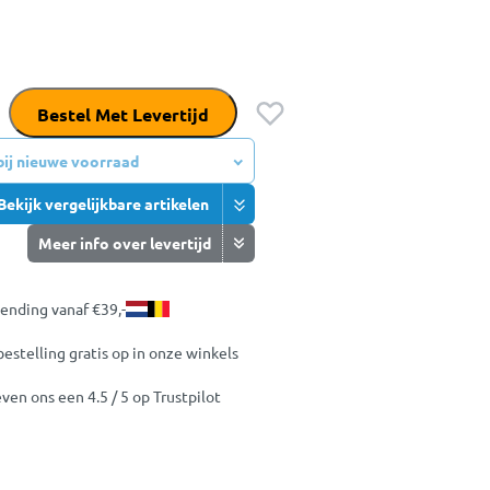
Bestel Met Levertijd
 bij nieuwe voorraad
Bekijk vergelijkbare artikelen
Meer info over levertijd
zending vanaf €39,-
bestelling gratis op in onze winkels
ven ons een 4.5 / 5 op Trustpilot