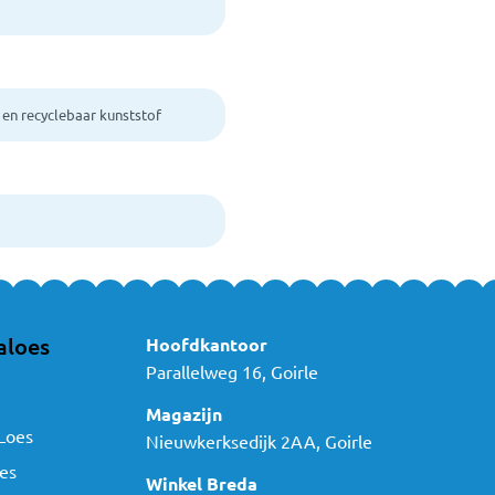
en recyclebaar kunststof
aloes
Hoofdkantoor
Parallelweg 16, Goirle
Magazijn
Loes
Nieuwkerksedijk 2AA, Goirle
es
Winkel Breda