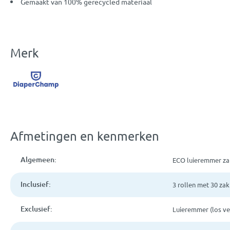
Gemaakt van 100% gerecycled materiaal
Merk
Afmetingen en kenmerken
Algemeen:
ECO luieremmer z
Inclusief:
3 rollen met 30 za
Exclusief:
Luieremmer (los ve