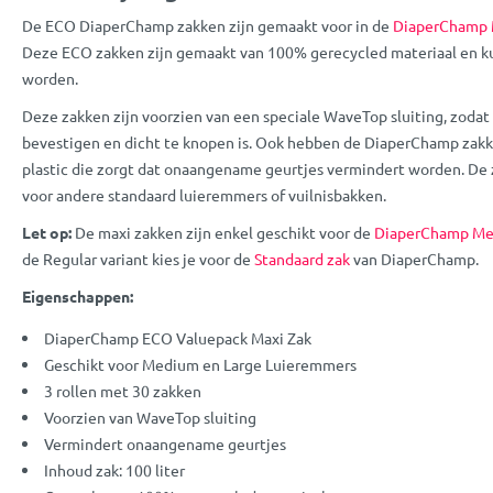
De ECO DiaperChamp zakken zijn gemaakt voor in de
DiaperChamp 
Deze ECO zakken zijn gemaakt van 100% gerecycled materiaal en 
worden.
Deze zakken zijn voorzien van een speciale WaveTop sluiting, zodat
bevestigen en dicht te knopen is. Ook hebben de DiaperChamp zakke
plastic die zorgt dat onaangename geurtjes vermindert worden. De 
voor andere standaard luieremmers of vuilnisbakken.
Let op:
De maxi zakken zijn enkel geschikt voor de
DiaperChamp Me
de Regular variant kies je voor de
Standaard zak
van DiaperChamp.
Eigenschappen:
DiaperChamp ECO Valuepack Maxi Zak
Geschikt voor Medium en Large Luieremmers
3 rollen met 30 zakken
Voorzien van WaveTop sluiting
Vermindert onaangename geurtjes
Inhoud zak: 100 liter